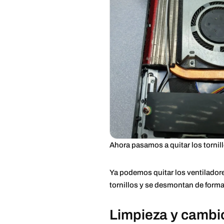
Ahora pasamos a quitar los tornil
Ya podemos quitar los ventiladore
tornillos y se desmontan de forma
Limpieza y cambi