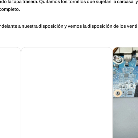
la tapa trasera. Quitamos los tornillos que sujetan la carcasa, 
 completo.
 delante a nuestra disposición y vemos la disposición de los vent