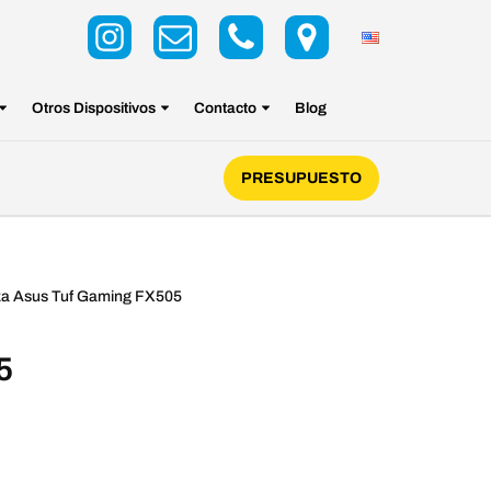
Otros Dispositivos
Contacto
Blog
PRESUPUESTO
eza Asus Tuf Gaming FX505
5