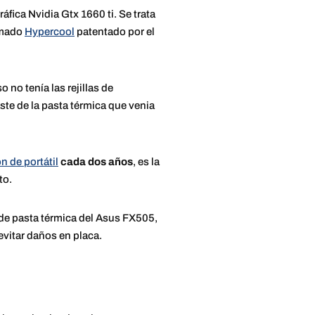
áfica Nvidia Gtx 1660 ti. Se trata
lamado
Hypercool
patentado por el
 no tenía las rejillas de
ste de la pasta térmica que venia
n de portátil
cada dos años
, es la
to.
 de pasta térmica del Asus FX505,
 evitar daños en placa.