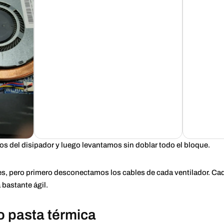
los del disipador y luego levantamos sin doblar todo el bloque.
s, pero primero desconectamos los cables de cada ventilador. Cad
 bastante ágil.
o pasta térmica