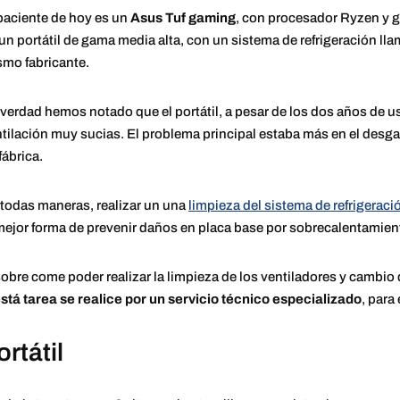
paciente de hoy es un
Asus Tuf gaming
, con procesador Ryzen y gr
un portátil de gama media alta, con un sistema de refrigeración l
mo fabricante.
verdad hemos notado que el portátil, a pesar de los dos años de uso
tilación muy sucias. El problema principal estaba más en el desga
fábrica.
todas maneras, realizar un una
limpieza del sistema de refrigeració
mejor forma de prevenir daños en placa base por sobrecalentamien
bre come poder realizar la limpieza de los ventiladores y cambio
tá tarea se realice por un servicio técnico especializado
, para
rtátil