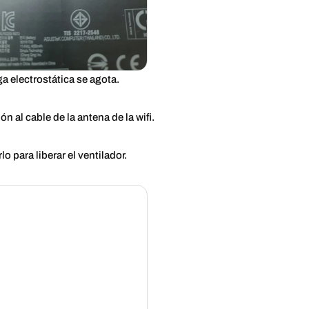
a electrostática se agota.
n al cable de la antena de la wifi.
 para liberar el ventilador.