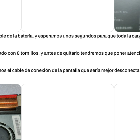
e de la batería, y esperamos unos segundos para que toda la carg
ado con 8 tornillos, y antes de quitarlo tendremos que poner atenció
 el cable de conexión de la pantalla que sería mejor desconectarlo