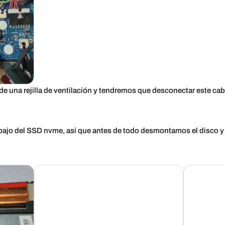
e una rejilla de ventilación y tendremos que desconectar este cabl
 debajo del SSD nvme, así que antes de todo desmontamos el disco