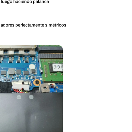
y luego haciendo palanca
iladores perfectamente simétricos