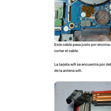
Este cable pasa justo por encima d
cortar el cable.
La tarjeta wifi se encuentra por
de la antena wifi.