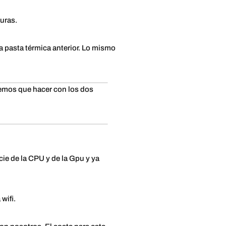
turas.
a pasta térmica anterior. Lo mismo
nemos que hacer con los dos
ie de la CPU y de la Gpu y ya
wifi.