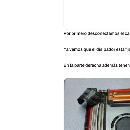
Por primero desconectamos el cabl
Ya vemos que el disipador está fij
En la parte derecha además tenemos