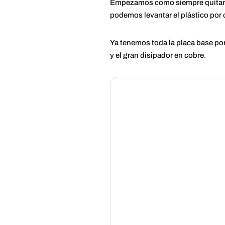
Empezamos como siempre quitando 
podemos levantar el plástico por
Ya tenemos toda la placa base por
y el gran disipador en cobre.