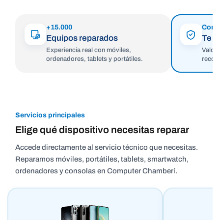
+15.000
Cons
Equipos reparados
Te d
Experiencia real con móviles,
Valora
ordenadores, tablets y portátiles.
recom
Servicios principales
Elige qué dispositivo necesitas reparar
Accede directamente al servicio técnico que necesitas.
Reparamos móviles, portátiles, tablets, smartwatch,
ordenadores y consolas en Computer Chamberí.