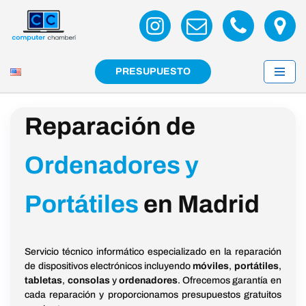
Saltar
al
contenido
PRESUPUESTO
Reparación de
Ordenadores y
Portátiles
en Madrid
Servicio técnico informático especializado en la reparación
de dispositivos electrónicos incluyendo
móviles
,
portátiles
,
tabletas
,
consolas
y
ordenadores
. Ofrecemos garantía en
cada reparación y proporcionamos presupuestos gratuitos