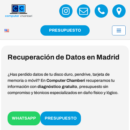
Saltar
al
contenido
PRESUPUESTO
Recuperación de Datos en Madrid
¿Has perdido datos de tu disco duro, pendrive, tarjeta de
memoria o móvil? En
Computer Chamberí
recuperamos tu
información con
diagnóstico gratuito
, presupuesto sin
compromiso y técnicos especializados en daño físico y lógico.
WHATSAPP
PRESUPUESTO