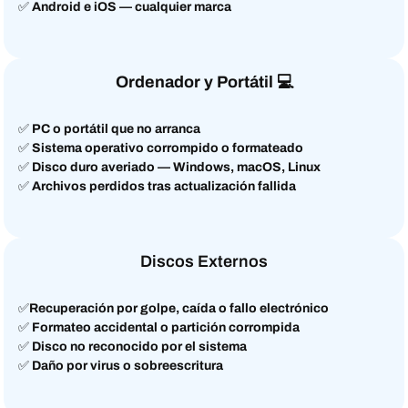
✅
Android e iOS — cualquier marca
Ordenador y Portátil
💻
✅
PC o portátil que no arranca
✅
Sistema operativo corrompido o formateado
✅
Disco duro averiado — Windows, macOS, Linux
✅
Archivos perdidos tras actualización fallida
Discos Externos
✅
Recuperación por golpe, caída o fallo electrónico
✅
Formateo accidental o partición corrompida
✅
Disco no reconocido por el sistema
✅
Daño por virus o sobreescritura