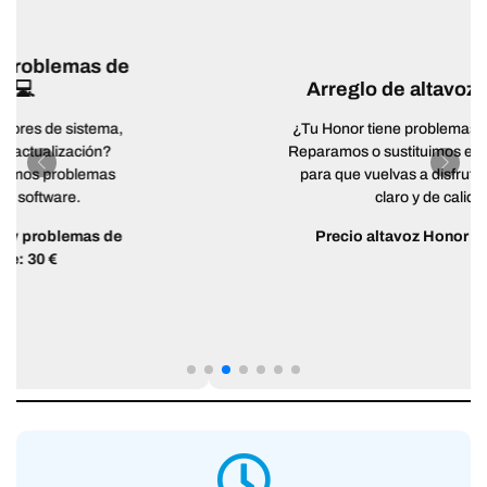
Arreglo de altavoz Honor 🔊
¿Tu Honor tiene problemas con el sonido?
Reparamos o sustituimos el altavoz dañado
para que vuelvas a disfrutar de un audio
claro y de calidad.
Precio altavoz Honor desde:
35 €