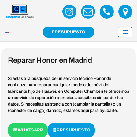
Saltar
al
contenido
PRESUPUESTO
Reparar Honor en Madrid
Si estás a la búsqueda de un servicio técnico Honor de
confianza para reparar cualquier modelo de móvil del
fabricante hijo de Huawei, en Computer Chamberí te ofrecemos
un servicio de reparación a precios asequibles sin perder tus
datos. Si necesitas asistencia con (cambiar la pantalla) o un
(conector de carga) dañado, estamos aquí para ayudarte.
💬 WHATSAPP
🧾PRESUPUESTO