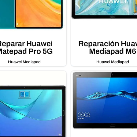
Reparar Huawei
Reparación Hua
atepad Pro 5G
Mediapad M6
Huawei Mediapad
Huawei Mediapad