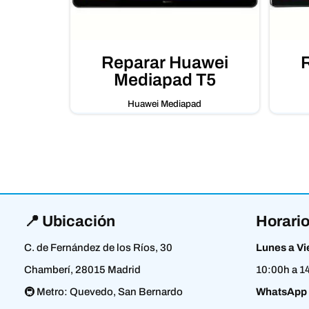
Reparar Huawei
Mediapad T5
Huawei Mediapad
📍 Ubicación
Horario
C. de Fernández de los Ríos, 30
Lunes a Vi
Chamberí, 28015 Madrid
10:00h a 1
🚇 Metro: Quevedo, San Bernardo
WhatsApp