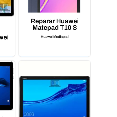
Reparar Huawei
Matepad T10 S
wei
Huawei Mediapad