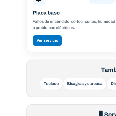
Placa base
Fallos de encendido, cortocircuitos, humedad
o problemas eléctricos.
Ver servicio
Tamb
Teclado
Bisagras y carcasa
Di
🖥 Ser