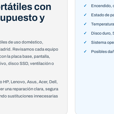
rtátiles con
Encendido, c
supuesto y
Estado de pa
Temperatura,
Disco duro,
iles de uso doméstico,
Sistema oper
e Madrid. Revisamos cada equipo
Posibles dañ
con la placa base, pantalla,
ivo, disco SSD, ventilación o
 HP, Lenovo, Asus, Acer, Dell,
er una reparación clara, segura
ando sustituciones innecesarias