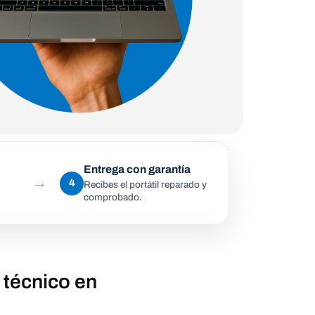
Entrega con garantía
→
4
Recibes el portátil reparado y
comprobado.
 técnico en