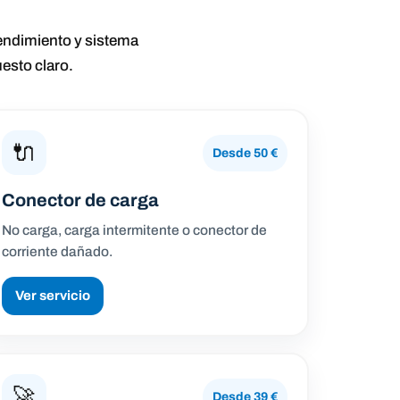
rendimiento y sistema
esto claro.
🔌
Desde 50 €
Conector de carga
No carga, carga intermitente o conector de
corriente dañado.
Ver servicio
🚀
Desde 39 €