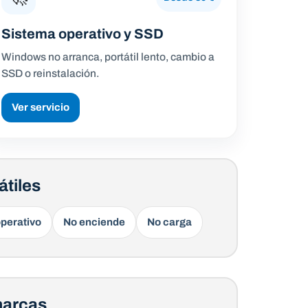
Sistema operativo y SSD
Windows no arranca, portátil lento, cambio a
SSD o reinstalación.
Ver servicio
tiles
operativo
No enciende
No carga
 marcas