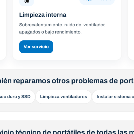
Limpieza interna
Sobrecalentamiento, ruido del ventilador,
apagados o bajo rendimiento.
Ver servicio
ién reparamos otros problemas de portá
sco duro y SSD
Limpieza ventiladores
Instalar sistema 
vicio técnico de portátiles de todas las