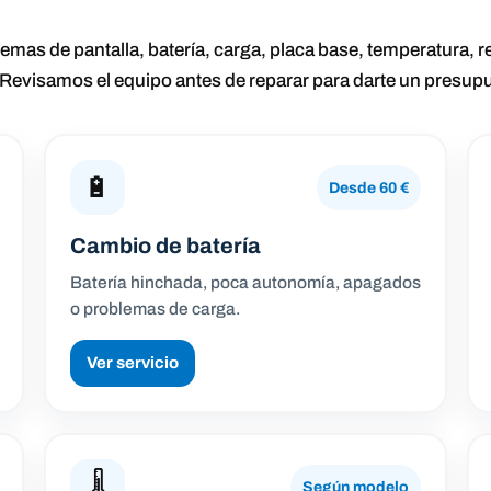
as de pantalla, batería, carga, placa base, temperatura, 
 Revisamos el equipo antes de reparar para darte un presupu
🔋
Desde 60 €
Cambio de batería
Batería hinchada, poca autonomía, apagados
o problemas de carga.
Ver servicio
🌡️
Según modelo