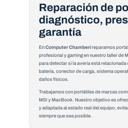
Reparación de po
diagnóstico, pre
garantía
En
Computer Chamberí
reparamos portát
profesional y gaming en nuestro taller d
para detectar si la avería está relacionada 
batería, conector de carga, sistema operat
daños físicos.
Trabajamos con portátiles de marcas como
MSI y MacBook. Nuestro objetivo es ofrec
y adaptada al estado real del equipo, evit
siempre que sea posible.