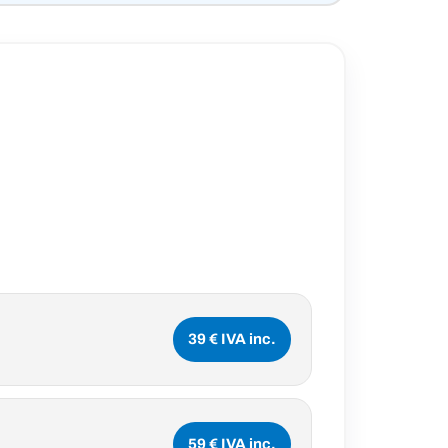
39 € IVA inc.
59 € IVA inc.