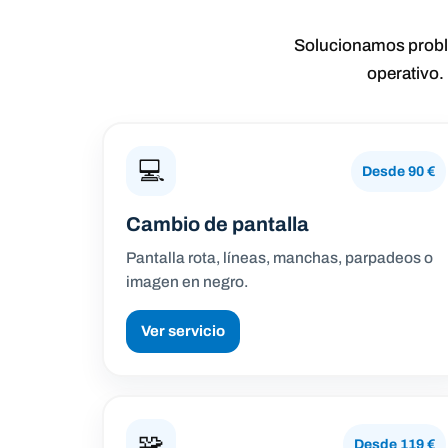
Solucionamos problem
operativo.
💻
Desde 90 €
Cambio de pantalla
Pantalla rota, líneas, manchas, parpadeos o
imagen en negro.
Ver servicio
🧩
Desde 119 €