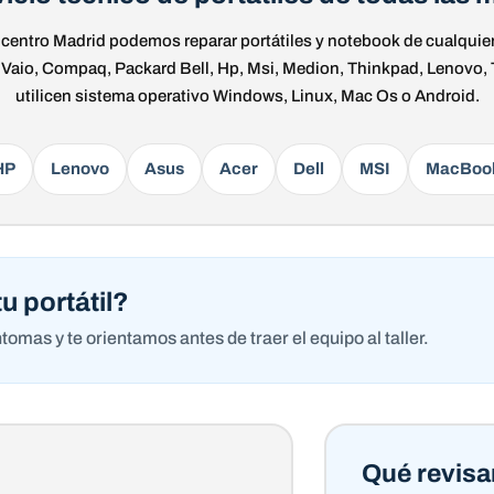
l centro Madrid podemos reparar portátiles y notebook de cualquie
, Vaio, Compaq, Packard Bell, Hp, Msi, Medion, Thinkpad, Lenovo,
utilicen sistema operativo Windows, Linux, Mac Os o Android.
HP
Lenovo
Asus
Acer
Dell
MSI
MacBoo
u portátil?
mas y te orientamos antes de traer el equipo al taller.
Qué revisa