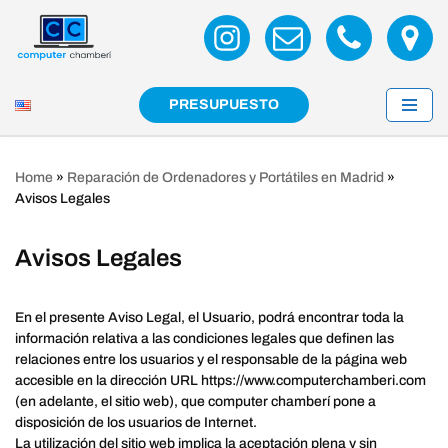
Saltar
al
contenido
PRESUPUESTO
Home
»
Reparación de Ordenadores y Portátiles en Madrid
»
Avisos Legales
Avisos Legales
En el presente Aviso Legal, el Usuario, podrá encontrar toda la
información relativa a las condiciones legales que definen las
relaciones entre los usuarios y el responsable de la página web
accesible en la dirección URL https://www.computerchamberi.com
(en adelante, el sitio web), que computer chamberí pone a
disposición de los usuarios de Internet.
La utilización del sitio web implica la aceptación plena y sin