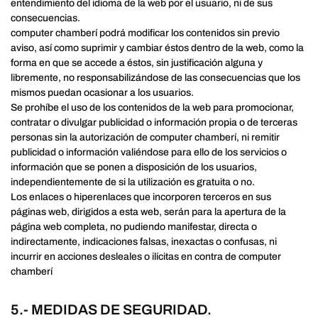
entendimiento del idioma de la web por el usuario, ni de sus
consecuencias.
computer chamberí podrá modificar los contenidos sin previo
aviso, así como suprimir y cambiar éstos dentro de la web, como la
forma en que se accede a éstos, sin justificación alguna y
libremente, no responsabilizándose de las consecuencias que los
mismos puedan ocasionar a los usuarios.
Se prohíbe el uso de los contenidos de la web para promocionar,
contratar o divulgar publicidad o información propia o de terceras
personas sin la autorización de computer chamberí, ni remitir
publicidad o información valiéndose para ello de los servicios o
información que se ponen a disposición de los usuarios,
independientemente de si la utilización es gratuita o no.
Los enlaces o hiperenlaces que incorporen terceros en sus
páginas web, dirigidos a esta web, serán para la apertura de la
página web completa, no pudiendo manifestar, directa o
indirectamente, indicaciones falsas, inexactas o confusas, ni
incurrir en acciones desleales o ilícitas en contra de computer
chamberí
5.- MEDIDAS DE SEGURIDAD.