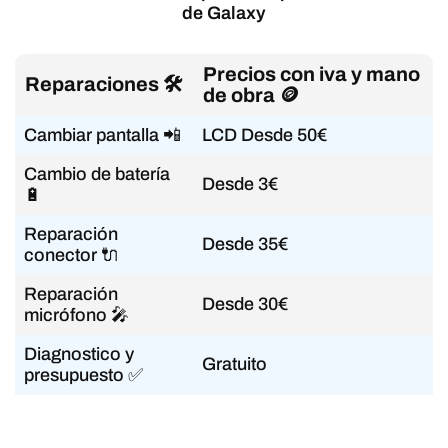
de Galaxy
Precios con iva y mano
Reparaciones 🛠️
de obra 🪙
Cambiar pantalla 📲
LCD Desde 50€
Cambio de batería
Desde 3€
🔋
Reparación
Desde 35€
conector 🔌
Reparación
Desde 30€
micrófono 🎤
Diagnostico y
Gratuito
presupuesto ✅