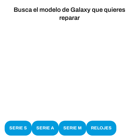
Busca el modelo de Galaxy que quieres
reparar
SERIE S
SERIE A
SERIE M
RELOJES