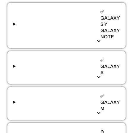
✅
GALAXY
S Y
GALAXY
NOTE
✅
GALAXY
A
✅
GALAXY
M
⌚