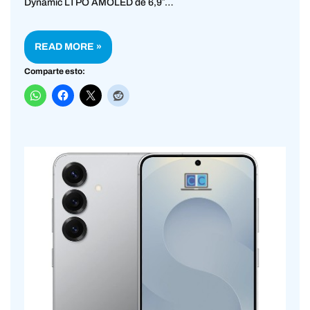
Dynamic LTPO AMOLED de 6,9″…
READ MORE »
Comparte esto: