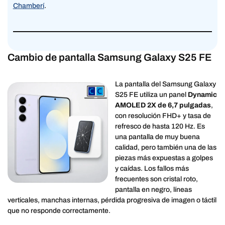
Chamberí
.
Cambio de pantalla Samsung Galaxy S25 FE
La pantalla del Samsung Galaxy
S25 FE utiliza un panel
Dynamic
AMOLED 2X de 6,7 pulgadas
,
con resolución FHD+ y tasa de
refresco de hasta 120 Hz. Es
una pantalla de muy buena
calidad, pero también una de las
piezas más expuestas a golpes
y caídas. Los fallos más
frecuentes son cristal roto,
pantalla en negro, líneas
verticales, manchas internas, pérdida progresiva de imagen o táctil
que no responde correctamente.