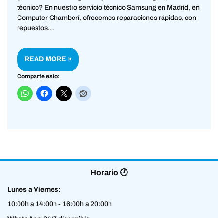
técnico? En nuestro servicio técnico Samsung en Madrid, en
Computer Chamberí, ofrecemos reparaciones rápidas, con
repuestos…
READ MORE »
Comparte esto:
Horario 🕐
Lunes a Viernes:
10:00h a 14:00h - 16:00h a 20:00h