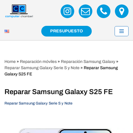
Saltar
al
contenido
PRESUPUESTO
Home
»
Reparación móviles
»
Reparación Samsung Galaxy
»
Reparar Samsung Galaxy Serie S y Note
»
Reparar Samsung
Galaxy S25 FE
Reparar Samsung Galaxy S25 FE
Reparar Samsung Galaxy Serie S y Note