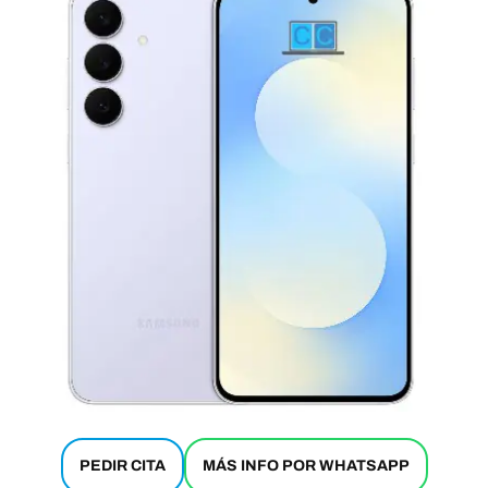
PEDIR CITA
MÁS INFO POR WHATSAPP