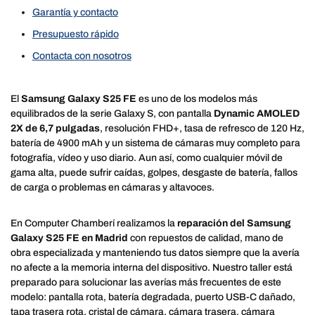
Garantía y contacto
Presupuesto rápido
Contacta con nosotros
El
Samsung Galaxy S25 FE
es uno de los modelos más
equilibrados de la serie Galaxy S, con pantalla
Dynamic AMOLED
2X de 6,7 pulgadas
, resolución FHD+, tasa de refresco de 120 Hz,
batería de 4900 mAh y un sistema de cámaras muy completo para
fotografía, vídeo y uso diario. Aun así, como cualquier móvil de
gama alta, puede sufrir caídas, golpes, desgaste de batería, fallos
de carga o problemas en cámaras y altavoces.
En Computer Chamberí realizamos la
reparación del Samsung
Galaxy S25 FE en Madrid
con repuestos de calidad, mano de
obra especializada y manteniendo tus datos siempre que la avería
no afecte a la memoria interna del dispositivo. Nuestro taller está
preparado para solucionar las averías más frecuentes de este
modelo: pantalla rota, batería degradada, puerto USB-C dañado,
tapa trasera rota, cristal de cámara, cámara trasera, cámara