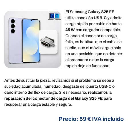
El Samsung Galaxy S25 FE
utiliza conexión
USB-C
y admite
carga rápida por cable de hasta
45 W
con cargador compatible.
Cuando el conector de carga
falla, es habitual que el cable se
suelte, que el móvil cargue solo
en una posición, que no detecte
el ordenador o que la carga
rápida deje de funcionar.
Antes de sustituir la pieza, revisamos si el problema se debe a
suciedad acumulada, humedad, desgaste del puerto USB-C o
daño interno del flex de carga. Si es necesario, realizamos la
reparación del conector de carga del Galaxy S25 FE
para
recuperar una carga estable y segura.
Precio: 59 € IVA incluido