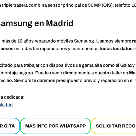
 triple trasera combina sensor principal de 50 MP (OIS), telefoto 1
 Samsung en Madrid
 más de 10 años reparando móviles Samsung. Usamos siempre
r
 meses
en todas las reparaciones y mantenemos
todos tus datos i
itado para trabajar con dispositivos de gama alta como el Galaxy
smontaje seguro. Puedes venir directamente a nuestro taller en
Mad
domicilio. Siempre te daremos presupuesto previo y reparación en el
na dedicada:
Madrid
R CITA
MÁS INFO POR WHATSAPP
SOLICITAR RECO