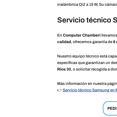
inalámbrica Qi2 a 15 W, Su cámara
Servicio técnico
En
Computer Chamberí
llevamos
calidad
, ofrecemos garantía de
6
Nuestro equipo técnico está capac
específicas que garantizan un de
Ríos 30
, o solicitar recogida a 
Más información en nuestra pági
👉
Servicio técnico Samsung en 
PEDI