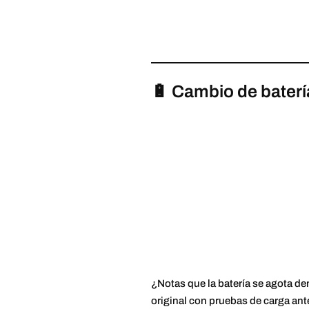
🔋 Cambio de bater
¿Notas que la batería se agota d
original con pruebas de carga ant