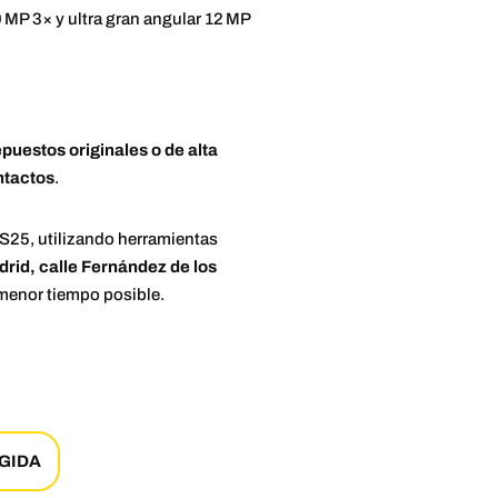
0 MP 3× y ultra gran angular 12 MP
epuestos originales o de alta
ntactos
.
 S25, utilizando herramientas
rid, calle Fernández de los
 menor tiempo posible.
GIDA