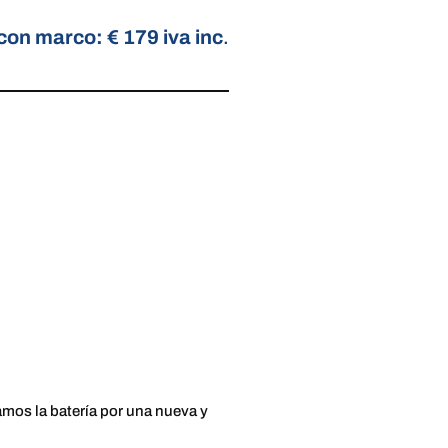
 con marco: € 179 iva inc
.
mos la batería por una nueva y