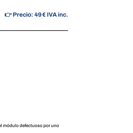
👉 Precio: 49 € IVA inc.
 el módulo defectuoso por uno