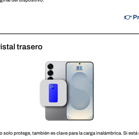
ginal del dispositivo.
👉 Pr
istal trasero
no solo protege, también es clave para la carga inalámbrica. Si está