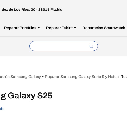
ndez de Los Ríos, 30 - 28015 Madrid
Reparar Portátiles
Reparar Tablet
Reparación Smartwatch
ación Samsung Galaxy
»
Reparar Samsung Galaxy Serie S y Note
»
Rep
g Galaxy S25
ote