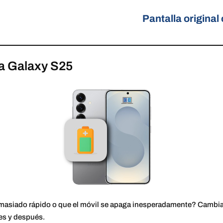
Pantalla original
ía Galaxy S25
emasiado rápido o que el móvil se apaga inesperadamente? Cambia
es y después.