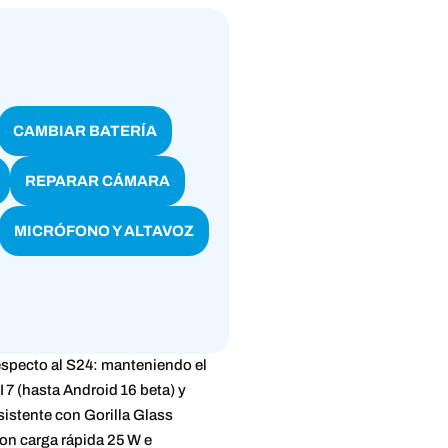
CAMBIAR BATERÍA
REPARAR CÁMARA
MICRÓFONO Y ALTAVOZ
especto al S24: manteniendo el
UI 7 (hasta Android 16 beta) y
esistente con Gorilla Glass
on carga rápida 25 W e