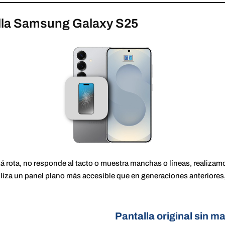
lla Samsung Galaxy S25
stá rota, no responde al tacto o muestra manchas o líneas, realiz
iliza un panel plano más accesible que en generaciones anteriores
Pantalla original sin ma