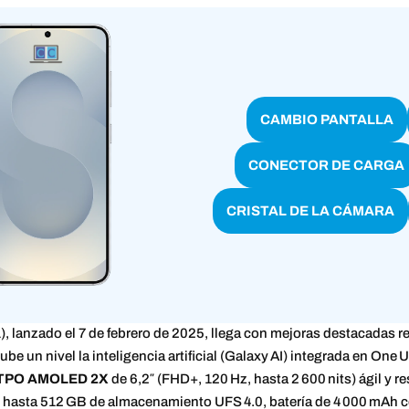
CAMBIO PANTALLA
CONECTOR DE CARGA
CRISTAL DE LA CÁMARA
, lanzado el 7 de febrero de 2025, llega con mejoras destacadas r
sube un nivel la inteligencia artificial (Galaxy AI) integrada en One 
LTPO AMOLED 2X
de 6,2″ (FHD+, 120 Hz, hasta 2 600 nits) ágil y r
y hasta 512 GB de almacenamiento UFS 4.0, batería de 4 000 mAh c