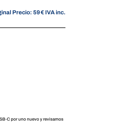
inal Precio: 59 € IVA inc.
r USB‑C por uno nuevo y revisamos