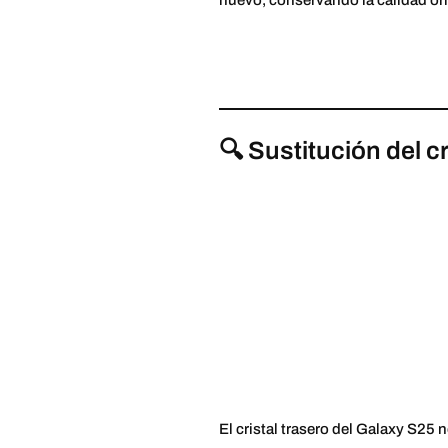
nuevo, conservando la calidad ori
🔍 Sustitución del cr
El cristal trasero del Galaxy S25 