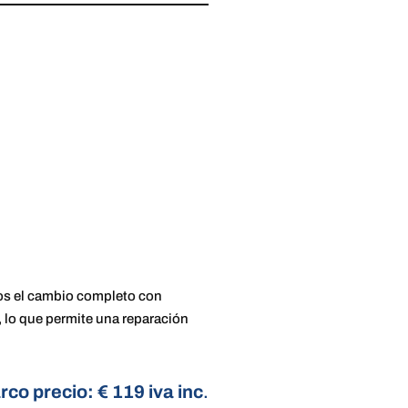
amos el cambio completo con
, lo que permite una reparación
rco precio: € 119 iva inc
.