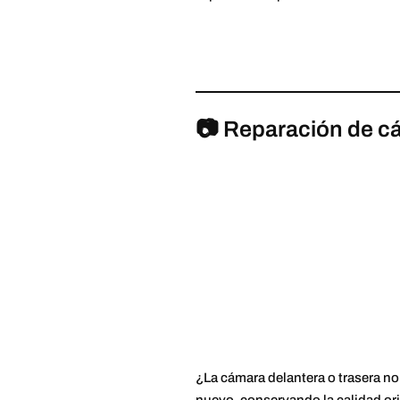
📷 Reparación de c
¿La cámara delantera o trasera n