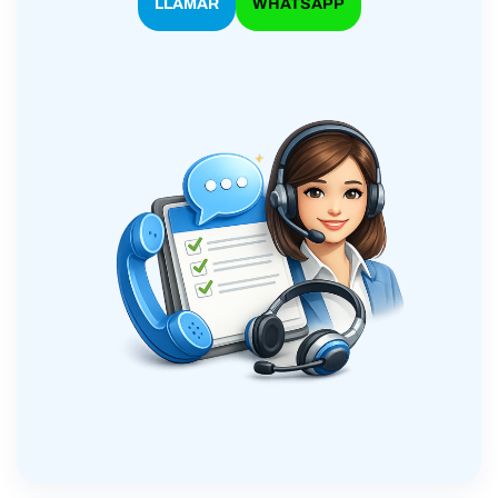
LLAMAR
WHATSAPP