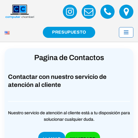
Saltar
al
contenido
PRESUPUESTO
Pagina de Contactos
Contactar con nuestro servicio de
atención al cliente
Nuestro servicio de atención al cliente está a tu disposición para
solucionar cualquier duda.