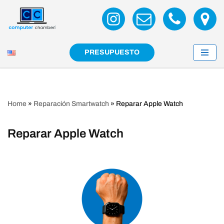
Saltar
al
contenido
PRESUPUESTO
Home
»
Reparación Smartwatch
»
Reparar Apple Watch
Reparar Apple Watch