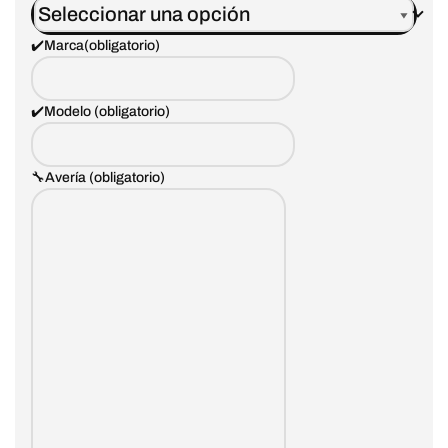
✔️Marca
(obligatorio)
✔️Modelo
(obligatorio)
🔧Avería
(obligatorio)