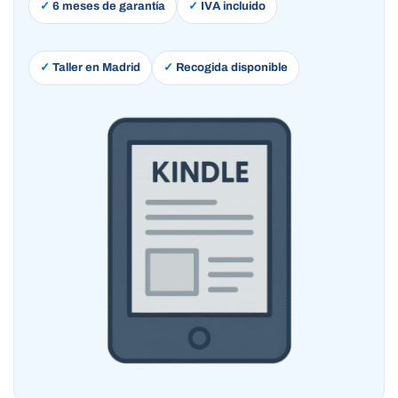
✓
6 meses de garantía
✓
IVA incluido
✓
Taller en Madrid
✓
Recogida disponible