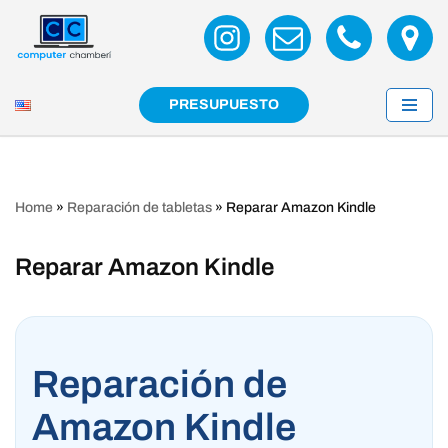
Saltar
al
contenido
PRESUPUESTO
Home
»
Reparación de tabletas
»
Reparar Amazon Kindle
Reparar Amazon Kindle
Reparación de
Amazon Kindle