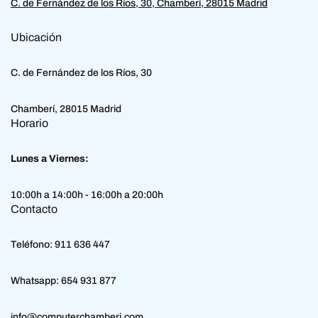
C. de Fernández de los Ríos, 30, Chamberí, 28015 Madrid
Ubicación
C. de Fernández de los Ríos, 30
Chamberí, 28015 Madrid
Horario
Lunes a Viernes:
10:00h a 14:00h - 16:00h a 20:00h
Contacto
Teléfono:
911 636 447
Whatsapp:
654 931 877
info@computerchamberi.com