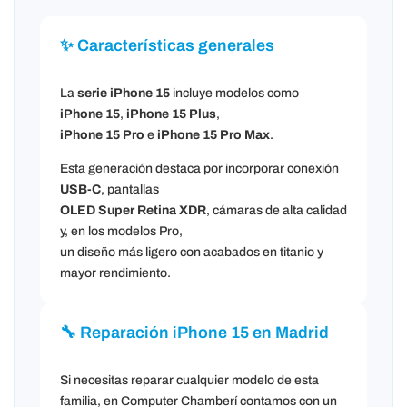
✨ Características generales
La
serie iPhone 15
incluye modelos como
iPhone 15
,
iPhone 15 Plus
,
iPhone 15 Pro
e
iPhone 15 Pro Max
.
Esta generación destaca por incorporar conexión
USB-C
, pantallas
OLED Super Retina XDR
, cámaras de alta calidad
y, en los modelos Pro,
un diseño más ligero con acabados en titanio y
mayor rendimiento.
🔧 Reparación iPhone 15 en Madrid
Si necesitas reparar cualquier modelo de esta
familia, en Computer Chamberí contamos con un