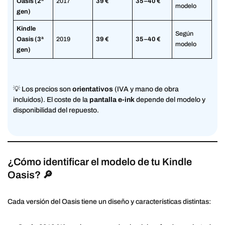
Oasis (2ª
2017
39 €
35–40 €
modelo
gen)
Kindle
Según
Oasis (3ª
2019
39 €
35–40 €
modelo
gen)
💡 Los precios son
orientativos
(IVA y mano de obra
incluidos). El coste de la
pantalla e-ink
depende del modelo y
disponibilidad del repuesto.
¿Cómo identificar el modelo de tu Kindle
Oasis? 🔎
Cada versión del Oasis tiene un diseño y características distintas: