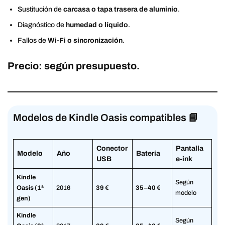
Sustitución de
carcasa o tapa trasera de aluminio
.
Diagnóstico de
humedad o líquido
.
Fallos de
Wi-Fi o sincronización
.
Precio: según presupuesto.
Modelos de Kindle Oasis compatibles 📘
Conector
Pantalla
Modelo
Año
Batería
USB
e-ink
Kindle
Según
Oasis (1ª
2016
39 €
35–40 €
modelo
gen)
Kindle
Según