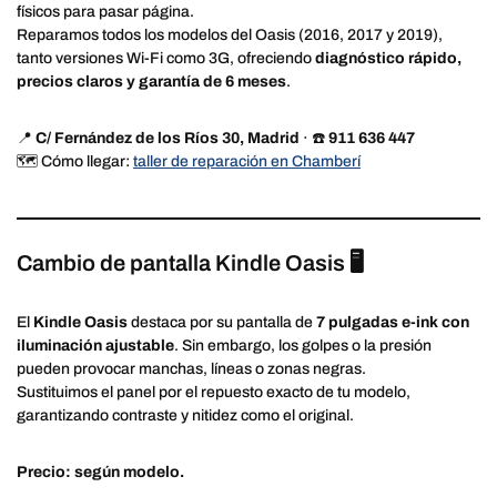
físicos para pasar página.
Reparamos todos los modelos del Oasis (2016, 2017 y 2019),
tanto versiones Wi-Fi como 3G, ofreciendo
diagnóstico rápido,
precios claros y garantía de 6 meses
.
📍
C/ Fernández de los Ríos 30, Madrid
· ☎️
911 636 447
🗺️ Cómo llegar:
taller de reparación en Chamberí
Cambio de pantalla Kindle Oasis 🖥️
El
Kindle Oasis
destaca por su pantalla de
7 pulgadas e-ink con
iluminación ajustable
. Sin embargo, los golpes o la presión
pueden provocar manchas, líneas o zonas negras.
Sustituimos el panel por el repuesto exacto de tu modelo,
garantizando contraste y nitidez como el original.
Precio: según modelo.