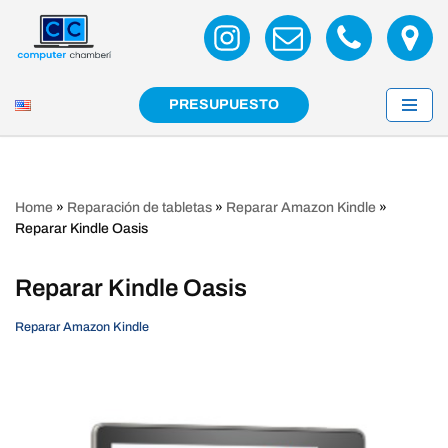
Saltar
al
contenido
PRESUPUESTO
Home
»
Reparación de tabletas
»
Reparar Amazon Kindle
»
Reparar Kindle Oasis
Reparar Kindle Oasis
Reparar Amazon Kindle