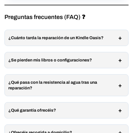
Preguntas frecuentes (FAQ) ❓
¿Cuánto tarda la reparación de un Kindle Oasis?
¿Se pierden mis libros o configuraciones?
¿Qué pasa con la resistencia al agua tras una
reparación?
¿Qué garantía ofrecéis?
¿Ofrecéis recogida a domicilio?