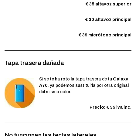
€ 35 altavoz superior
€ 30 altavoz principal
€ 39 micrófono principal
Tapa trasera dañada
Si se te ha roto la tapa trasera de tu
Galaxy
A70
, ya podemos sustituirla por otra original
del mismo color.
Precio: € 35 iva inc.
No funcionan las teclas laterales