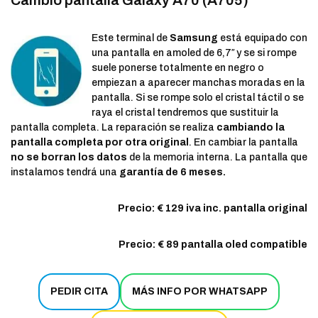
Este terminal de
Samsung
está equipado con
una pantalla en amoled de 6,7″ y se si rompe
suele ponerse totalmente en negro o
empiezan a aparecer manchas moradas en la
pantalla. Si se rompe solo el cristal táctil o se
raya el cristal tendremos que sustituir la
pantalla completa. La reparación se realiza
cambiando la
pantalla completa por otra original
. En cambiar la pantalla
no se borran los datos
de la memoria interna. La pantalla que
instalamos tendrá una
garantía de 6 meses.
Precio: € 129 iva inc. pantalla original
Precio: € 89 pantalla oled compatible
PEDIR CITA
MÁS INFO POR WHATSAPP