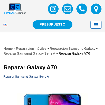
Saltar
al
contenido
PRESUPUESTO
Home
»
Reparación móviles
»
Reparación Samsung Galaxy
»
Reparar Samsung Galaxy Serie A
»
Reparar Galaxy A70
Reparar Galaxy A70
Reparar Samsung Galaxy Serie A