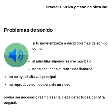
Precio: € 59 iva y mano de obra inc.
Problemas de sonido
si tu móvil empieza a dar problemas de sonido
como:
el auricular superior se oye muy bajo
no te escuchan durante una llamada
no se oye el altavoz principal
no reproduce sonido durante un video
podría ser necesario reemplazar la pieza defectuosa por otra
original.