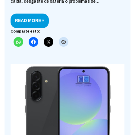
caída, desgaste de batería o problemas de…
READ MORE »
Comparte esto: