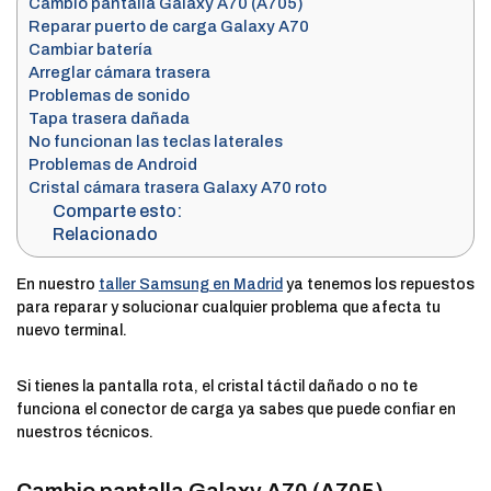
Cambio pantalla Galaxy A70 (A705)
Reparar puerto de carga Galaxy A70
Cambiar batería
Arreglar cámara trasera
Problemas de sonido
Tapa trasera dañada
No funcionan las teclas laterales
Problemas de Android
Cristal cámara trasera Galaxy A70 roto
Comparte esto:
Relacionado
En nuestro
taller Samsung en Madrid
ya tenemos los repuestos
para reparar y solucionar cualquier problema que afecta tu
nuevo terminal.
Si tienes la pantalla rota, el cristal táctil dañado o no te
funciona el conector de carga ya sabes que puede confiar en
nuestros técnicos.
Cambio pantalla Galaxy A70 (A705)