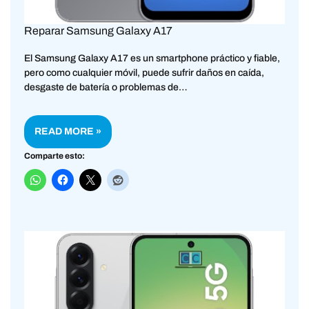
Reparar Samsung Galaxy A17
El Samsung Galaxy A17 es un smartphone práctico y fiable,
pero como cualquier móvil, puede sufrir daños en caída,
desgaste de batería o problemas de…
READ MORE »
Comparte esto: