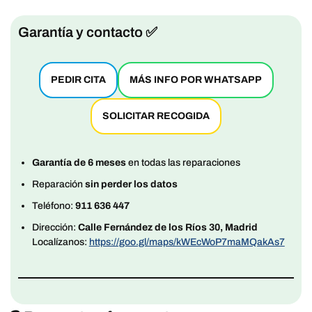
Garantía y contacto ✅
PEDIR CITA
MÁS INFO POR WHATSAPP
SOLICITAR RECOGIDA
Garantía de 6 meses
en todas las reparaciones
Reparación
sin perder los datos
Teléfono:
911 636 447
Dirección:
Calle Fernández de los Ríos 30, Madrid
Localízanos:
https://goo.gl/maps/kWEcWoP7maMQakAs7