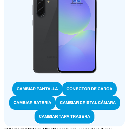
CAMBIAR PANTALLA
CONECTOR DE CARGA
CAMBIAR BATERÍA
CAMBIAR CRISTAL CÁMARA
CAMBIAR TAPA TRASERA