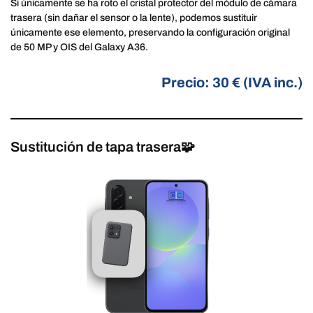
Si únicamente se ha roto el cristal protector del módulo de cámara
trasera (sin dañar el sensor o la lente), podemos sustituir
únicamente ese elemento, preservando la configuración original
de 50 MP y OIS del Galaxy A36.
Precio: 30 € (IVA inc.)
Sustitución de tapa trasera🧩