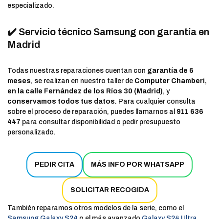
especializado.
✔️ Servicio técnico Samsung con garantía en
Madrid
Todas nuestras reparaciones cuentan con
garantía de 6
meses
, se realizan en nuestro taller de
Computer Chamberí,
en la calle Fernández de los Ríos 30 (Madrid)
, y
conservamos todos tus datos
. Para cualquier consulta
sobre el proceso de reparación, puedes llamarnos al
911 636
447
para consultar disponibilidad o pedir presupuesto
personalizado.
PEDIR CITA
MÁS INFO POR WHATSAPP
SOLICITAR RECOGIDA
También reparamos otros modelos de la serie, como el
Samsung Galaxy S24
o el más avanzado
Galaxy S24 Ultra
,