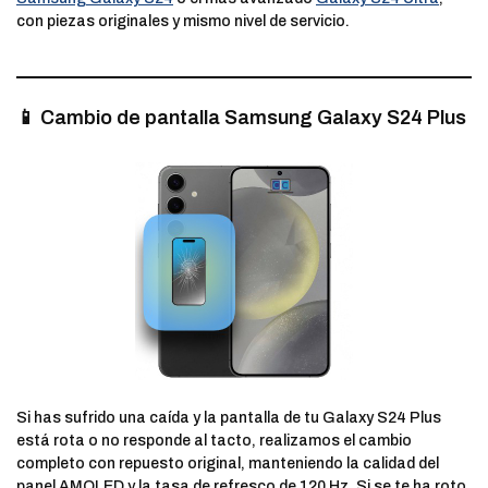
con piezas originales y mismo nivel de servicio.
📱 Cambio de pantalla Samsung Galaxy S24 Plus
Si has sufrido una caída y la pantalla de tu Galaxy S24 Plus
está rota o no responde al tacto, realizamos el cambio
completo con repuesto original, manteniendo la calidad del
panel AMOLED y la tasa de refresco de 120 Hz. Si se te ha roto