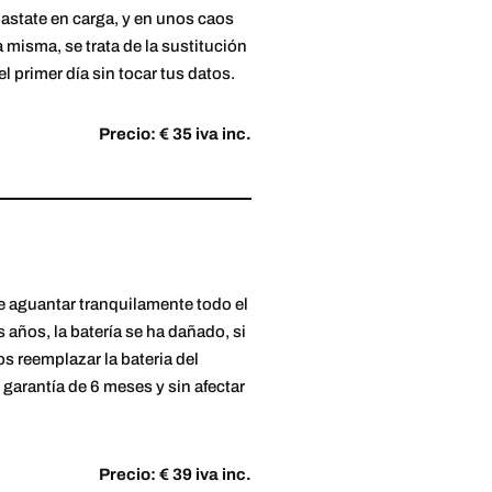
 bastate en carga, y en unos caos
 misma, se trata de la sustitución
l primer día sin tocar tus datos.
Precio: € 35 iva inc.
e aguantar tranquilamente todo el
años, la batería se ha dañado, si
s reemplazar la bateria del
arantía de 6 meses y sin afectar
Precio: € 39 iva inc.