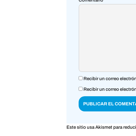
Comentario
*
Recibir un correo electró
Recibir un correo electró
Este sitio usa Akismet para reduc