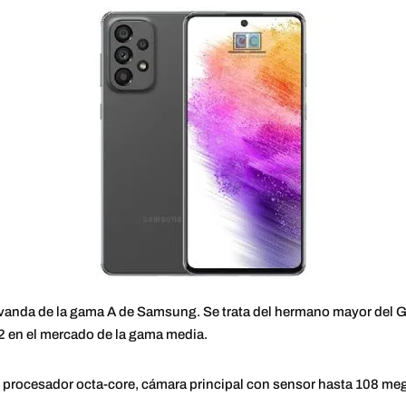
avanda de la gama A de Samsung. Se trata del hermano mayor del 
2 en el mercado de la gama media.
 procesador octa-core, cámara principal con sensor hasta 108 me