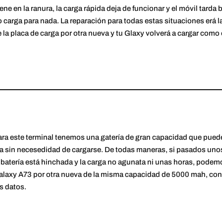
ene en la ranura, la carga rápida deja de funcionar y el móvil tarda
 carga para nada. La reparación para todas estas situaciones erá la
 la placa de carga por otra nueva y tu Glaxy volverá a cargar como e
ara este terminal tenemos una gatería de gran capacidad que pued
a sin necesedidad de cargarse. De todas maneras, si pasados unos 
 batería está hinchada y la carga no agunata ni unas horas, podemo
laxy A73 por otra nueva de la misma capacidad de 5000 mah, con g
s datos.