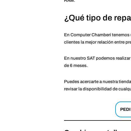
RAM.
¿Qué tipo de rep
En Computer Chamberí tenemos un 
clientes la mejor relación entre pr
En nuestro SAT podemos realizar c
de 6 meses.
Puedes acercarte a nuestra tienda
revisar la disponibilidad de cualq
PEDI