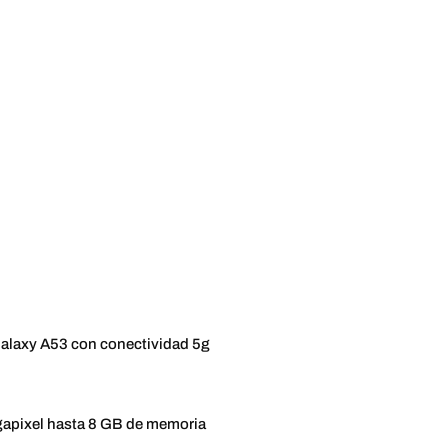
Galaxy A53 con conectividad 5g
gapixel hasta 8 GB de memoria