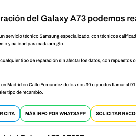
aración del Galaxy A73 podemos re
servicio técnico Samsung especializado, con técnicos calificado
ecio y calidad para cada arreglo.
ualquier tipo de reparación sin afectar los datos, con repuestos o
 en Madrid en Calle Fernández de los ríos 30 o puedes llamar al 9
uier tipo de recambio.
R CITA
MÁS INFO POR WHATSAPP
SOLICITAR RECO