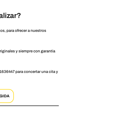
alizar?
s, para ofrecer a nuestros
riginales y siempre con garantía
11636447 para concertar una cita y
GIDA