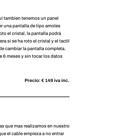
uí tambien tenemos un panel
er una pantalla de tipo amoles
o el cristal, la pantalla podrá
i se ha roto el cristal y el tactil
de cambiar la pantalla completa.
de 6 meses y sin tocar los datos
Precio: € 149 iva inc.
 las que mas realizamos en nuestro
ue el cable empieza a no entrar