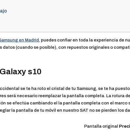
bajo
l Samsung en Madrid
, puedes confiar en toda la experiencia de 
os datos (cuando se posible), con repuestos originales o compati
 Galaxy s10
ccidental se te ha roto el cristal de tu Samsung, se te ha puesto
s será necesario reemplazar la pantalla completa. La rotura del 
ión se efectúa cambiando el la pantalla completa con el marco s
eglar la pantalla de tu móvil en nuestro SAT no se pierden los da
Pantalla original
Preci