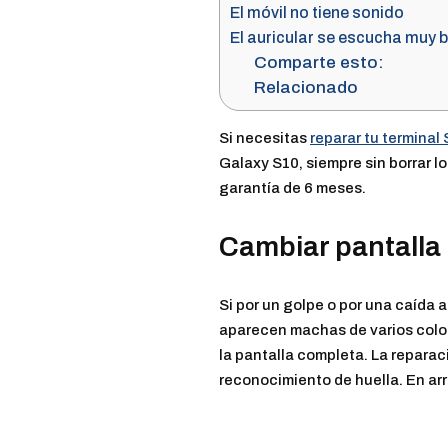
El móvil no tiene sonido
El auricular se escucha muy 
Comparte esto:
Relacionado
Si necesitas
reparar tu termina
Galaxy S10, siempre sin borrar l
garantía de 6 meses.
Cambiar pantalla
Si por un golpe o por una caída a
aparecen machas de varios colore
la pantalla completa. La reparac
reconocimiento de huella. En arr