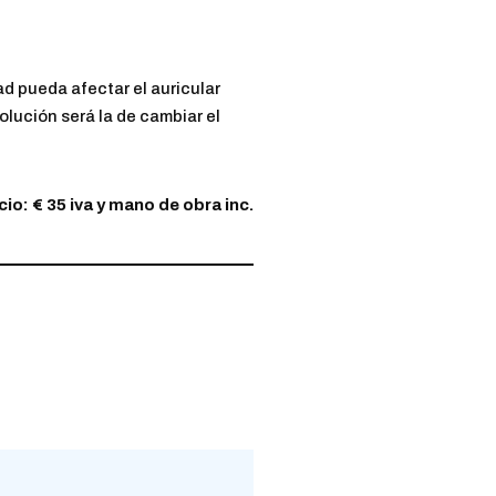
ad pueda afectar el auricular
olución será la de cambiar el
cio: € 35 iva y mano de obra inc.