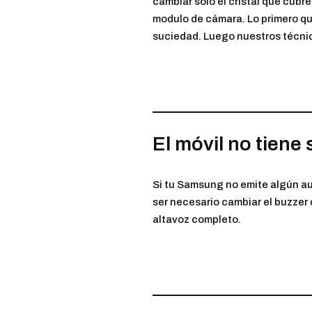
cambiar solo el cristal que cubre
modulo de cámara. Lo primero que
suciedad. Luego nuestros técnicos
El móvil no tiene
Si tu Samsung no emite algún aud
ser necesario cambiar el buzzer 
altavoz completo.