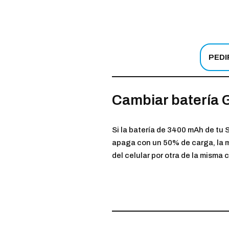
PEDI
Cambiar batería 
Si la batería de 3400 mAh de tu 
apaga con un 50% de carga, la mej
del celular por otra de la misma