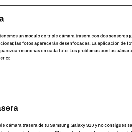
a
tenemos un modulo de triple cámara trasera con dos sensores gra
ncionar, las fotos aparecerán desenfocadas. La aplicación de f
aparezcan manchas en cada foto. Los problemas con las cámara
rior.
asera
a triple cámara trasera de tu Samsung Galaxy S10 y no consigues