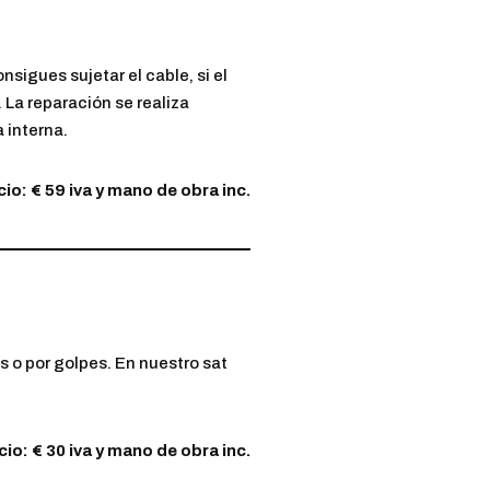
nsigues sujetar el cable, si el
. La reparación se realiza
 interna.
io: € 59 iva y mano de obra inc.
s o por golpes. En nuestro sat
cio: € 30 iva y mano de obra inc.