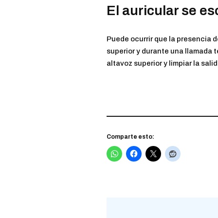
El auricular se e
Puede ocurrir que la presencia d
superior y durante una llamada te
altavoz superior y limpiar la sali
Comparte esto: