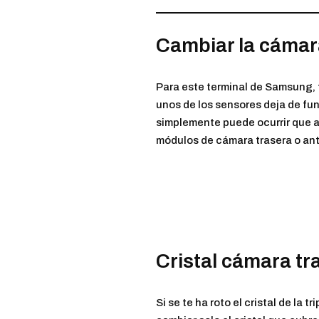
Cambiar la cámar
Para este terminal de Samsung, 
unos de los sensores deja de fu
simplemente puede ocurrir que 
módulos de cámara trasera o ante
Cristal cámara tr
Si se te ha roto el cristal de l