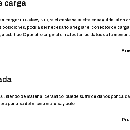
e carga
n cargar tu Galaxy S10, si el cable se suelta enseguida, si no co
s posiciones, podría ser necesario arreglar el conector de carga
 usb tipo C por otro original sin afectar los datos de la memoria
Prec
ada
10, siendo de material cerámico, puede sufrir de daños por caída
ra por otra del mismo materia y color.
Pre