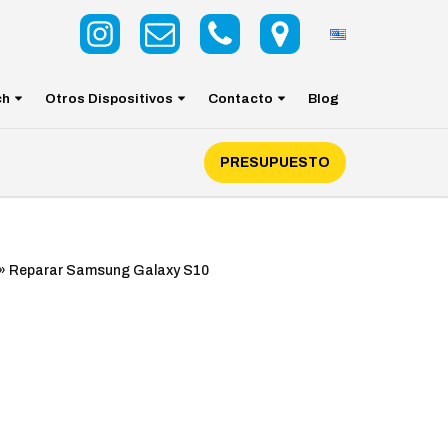
ch
Otros Dispositivos
Contacto
Blog
PRESUPUESTO
»
Reparar Samsung Galaxy S10