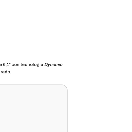
e 6,1″ con tecnología
Dynamic
grado.