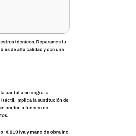
nuestros técnicos. Reparamos tu
bles de alta calidad y con una
 la pantalla en negro, o
táctil, implica la sustitución de
in perder la funcion de
tos.
o: € 219 iva y mano de obra inc.