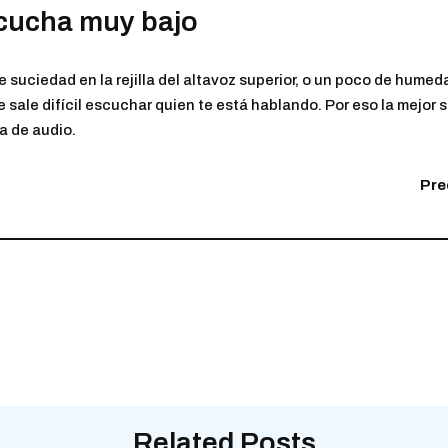
scucha muy bajo
e suciedad en la rejilla del altavoz superior, o un poco de humed
 sale difícil escuchar quien te está hablando. Por eso la mejor s
da de audio.
Pre
Related Posts