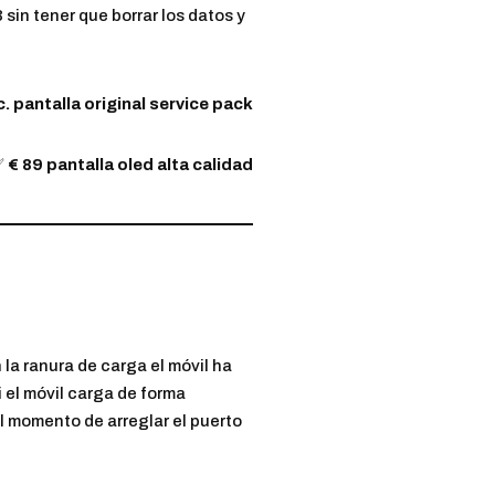
sin tener que borrar los datos y
c. pantalla original service pack
✅
€ 89 pantalla oled alta calidad
la ranura de carga el móvil ha
 el móvil carga de forma
 momento de arreglar el puerto