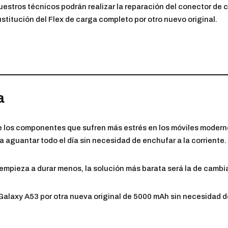
uestros técnicos podrán realizar la reparación del conector de 
stitución del Flex de carga completo por otro nuevo original.
a
 de los componentes que sufren más estrés en los móviles moder
 aguantar todo el día sin necesidad de enchufar a la corriente.
empieza a durar menos, la solución más barata será la de cambia
alaxy A53 por otra nueva original de 5000 mAh sin necesidad de 