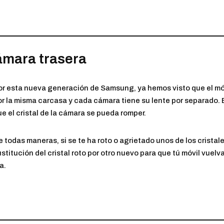
ámara trasera
or esta nueva generación de Samsung, ya hemos visto que el m
or la misma carcasa y cada cámara tiene su lente por separado. E
e el cristal de la cámara se pueda romper.
e todas maneras, si se te ha roto o agrietado unos de los crista
stitución del cristal roto por otro nuevo para que tú móvil vuelv
a.