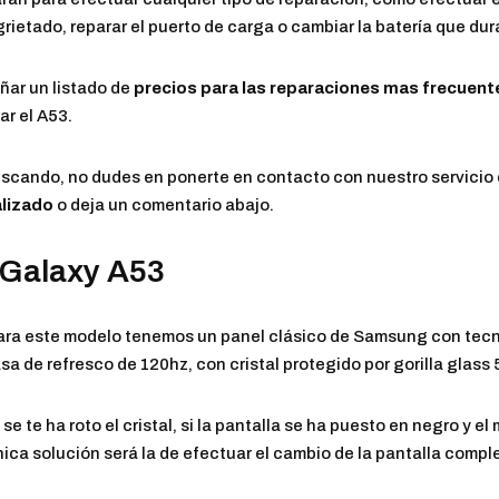
grietado, reparar el puerto de carga o cambiar la batería que dur
ñar un listado de
precios para las reparaciones mas frecuent
ar el A53.
uscando, no dudes en ponerte en contacto con nuestro servicio d
lizado
o deja un comentario abajo.
 Galaxy A53
ara este modelo tenemos un panel clásico de Samsung con tecn
sa de refresco de 120hz, con cristal protegido por gorilla glass 
 se te ha roto el cristal, si la pantalla se ha puesto en negro y e
nica solución será la de efectuar el cambio de la pantalla compl