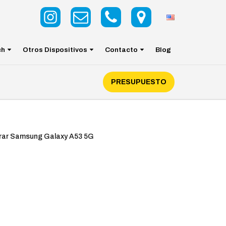
ch
Otros Dispositivos
Contacto
Blog
PRESUPUESTO
rar Samsung Galaxy A53 5G