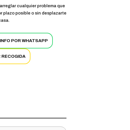
rreglar cualquier problema que
r plazo posible o sin desplazarte
casa.
INFO POR WHATSAPP
R RECOGIDA