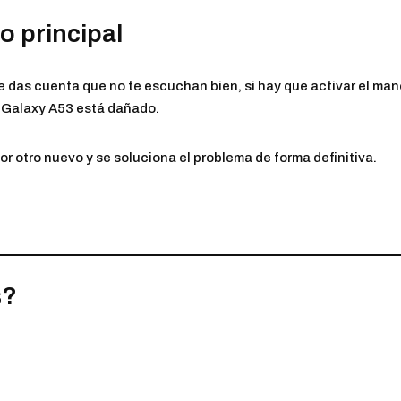
o principal
e das cuenta que no te escuchan bien, si hay que activar el mano
e Galaxy A53 está dañado.
 otro nuevo y se soluciona el problema de forma definitiva.
s?