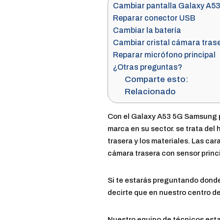
Cambiar pantalla Galaxy A5
Reparar conector USB
Cambiar la batería
Cambiar cristal cámara tras
Reparar micrófono principal
¿Otras preguntas?
Comparte esto:
Relacionado
Con el Galaxy A53 5G Samsung p
marca en su sector. se trata del
trasera y los materiales. Las ca
cámara trasera con sensor princ
Si te estarás preguntando donde
decirte que en nuestro centro d
Nuestro equipo de técnicos estar