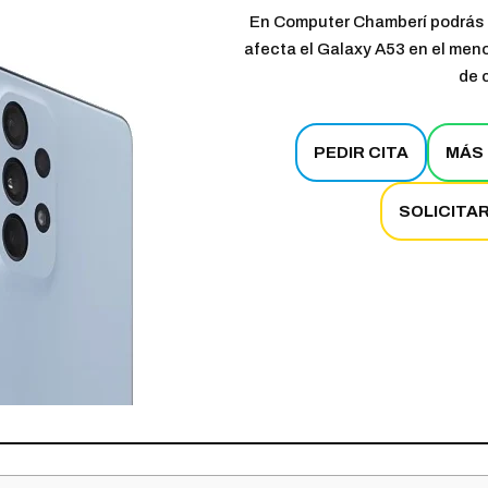
En Computer Chamberí podrás a
afecta el Galaxy A53 en el meno
de 
PEDIR CITA
MÁS 
SOLICITA