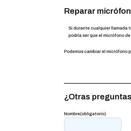
Reparar micrófon
Si durante cualquier llamada t
podría ser que el micrófono d
Podemos cambiar el micrófono por
¿Otras pregunta
Nombre
(obligatorio)