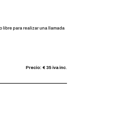
 libre para realizar una llamada
Precio: € 35 iva inc
.