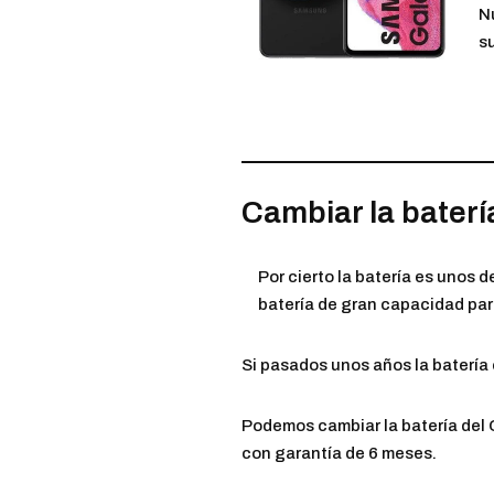
N
su
Cambiar la baterí
Por cierto la batería es unos
batería de gran capacidad para
Si pasados unos años la batería 
Podemos cambiar la batería del G
con garantía de 6 meses.