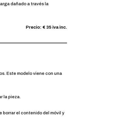
carga dañado a través la
Precio: € 35 iva inc.
nos. Este modelo viene con una
r la pieza.
borrar el contenido del móvil y