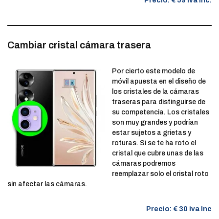
Precio: € 59 iva inc.
Cambiar cristal cámara trasera
Por cierto este modelo de
móvil apuesta en el diseño de
los cristales de la cámaras
traseras para distinguirse de
su competencia. Los cristales
son muy grandes y podrían
estar sujetos a grietas y
roturas. Si se te ha roto el
cristal que cubre unas de las
cámaras podremos
reemplazar solo el cristal roto
sin afectar las cámaras.
Precio: € 30 iva Inc