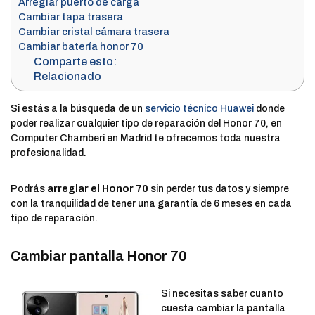
Arreglar puerto de carga
Cambiar tapa trasera
Cambiar cristal cámara trasera
Cambiar batería honor 70
Comparte esto:
Relacionado
Si estás a la búsqueda de un
servicio técnico Huawei
donde
poder realizar cualquier tipo de reparación del Honor 70, en
Computer Chamberí en Madrid te ofrecemos toda nuestra
profesionalidad.
Podrás
arreglar el Honor 70
sin perder tus datos y siempre
con la tranquilidad de tener una garantía de 6 meses en cada
tipo de reparación.
Cambiar pantalla Honor 70
Si necesitas saber cuanto
cuesta cambiar la pantalla