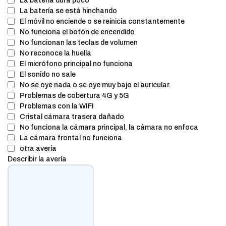
La batería dura poco
La batería se está hinchando
El móvil no enciende o se reinicia constantemente
No funciona el botón de encendido
No funcionan las teclas de volumen
No reconoce la huella
El micrófono principal no funciona
El sonido no sale
No se oye nada o se oye muy bajo el auricular.
Problemas de cobertura 4G y 5G
Problemas con la WIFI
Cristal cámara trasera dañado
No funciona la cámara principal, la cámara no enfoca
La cámara frontal no funciona
otra avería
Describir la avería