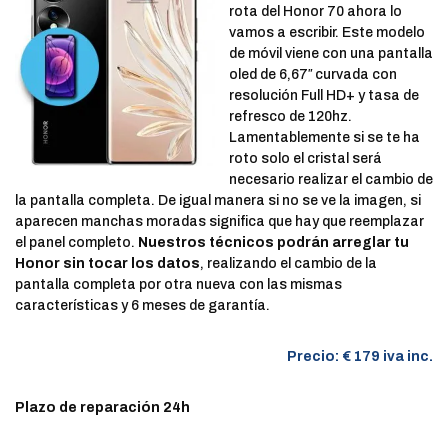
rota del Honor 70 ahora lo
vamos a escribir. Este modelo
de móvil viene con una pantalla
oled de 6,67″ curvada con
resolución Full HD+ y tasa de
refresco de 120hz.
Lamentablemente si se te ha
roto solo el cristal será
necesario realizar el cambio de
la pantalla completa. De igual manera si no se ve la imagen, si
aparecen manchas moradas significa que hay que reemplazar
el panel completo.
Nuestros técnicos podrán arreglar tu
Honor sin tocar los datos
, realizando el cambio de la
pantalla completa por otra nueva con las mismas
características y 6 meses de garantía.
Precio: € 179 iva inc.
Plazo de reparación 24h