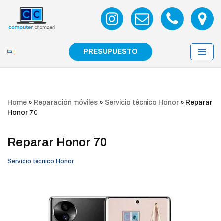
Saltar
al
contenido
PRESUPUESTO
Home
»
Reparación móviles
»
Servicio técnico Honor
»
Reparar
Honor 70
Reparar Honor 70
Servicio técnico Honor