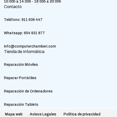
10:00h a 14:00h - 16:00h a 20:00h
Contacto
Teléfono:
911 636 447
Whatsapp:
654 931 877
info@computerchamberi.com
Tienda de Informática
Reparación Móviles
Reparar Portátiles
Reparación de Ordenadores
Reparación Tablets
Mapa web
Avisos Legales
Política de privacidad