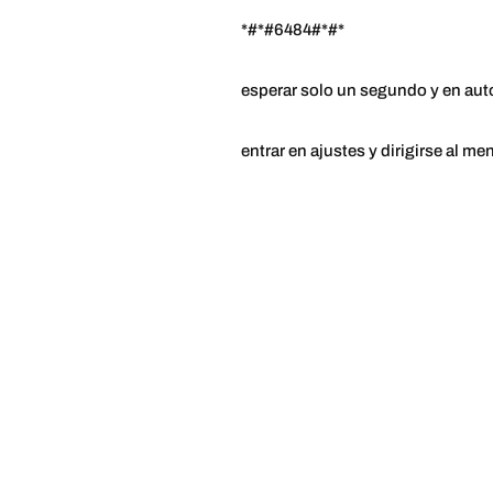
*#*#6484#*#*
esperar solo un segundo y en aut
entrar en ajustes y dirigirse al me