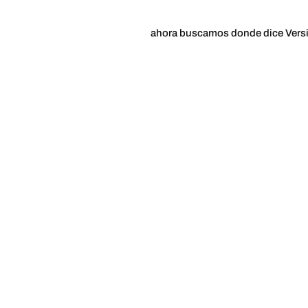
ahora buscamos donde dice Versio