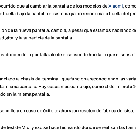
currido que al cambiar la pantalla de los modelos de
Xiaomi
, com
 huella bajo la pantalla el sistema ya no reconocía la huella del pr
lación de la nueva pantalla, cambia, a pesar que estamos hablando 
digital y la superficie de la pantalla.
titución de la pantalla afecte el sensor de huella, o que el sensor 
 anclado al chasis del terminal, que funciona reconociendo las var
 la misma pantalla. Hay casos mas complejo, como el del mi note 
ado en la misma pantalla.
encillo y en caso de éxito te ahorra un reseteo de fabrica del sist
 test de Miui y eso se hace tecleando donde se realizan las llama