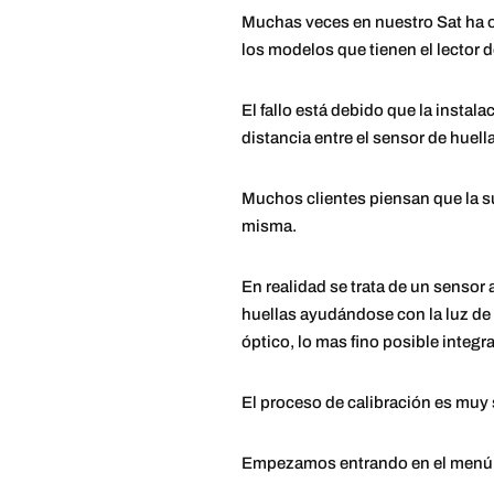
Muchas veces en nuestro Sat ha o
los modelos que tienen el lector de
El fallo está debido que la insta
distancia entre el sensor de huella 
Muchos clientes piensan que la sus
misma.
En realidad se trata de un sensor
huellas ayudándose con la luz de
óptico, lo mas fino posible integr
El proceso de calibración es muy s
Empezamos entrando en el menú de