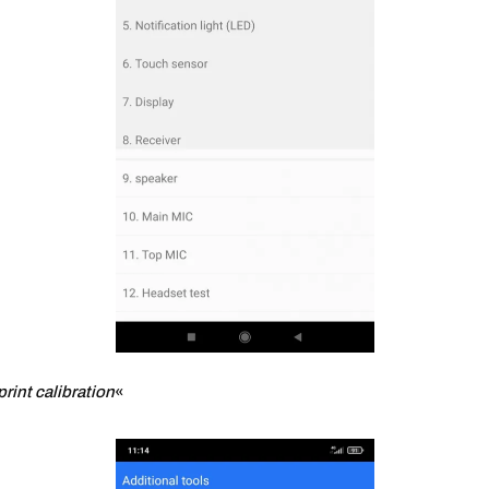
print calibration
«