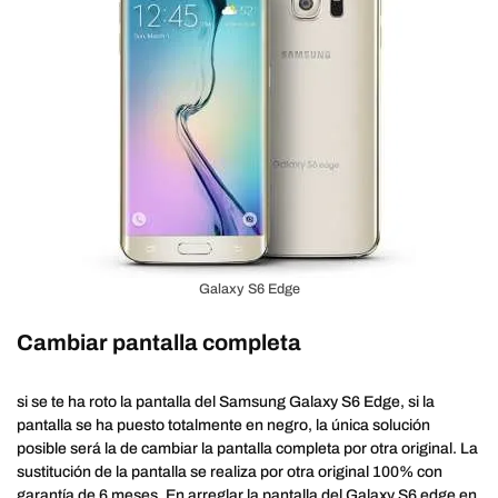
Galaxy S6 Edge
Cambiar pantalla completa
si se te ha roto la pantalla del Samsung Galaxy S6 Edge, si la
pantalla se ha puesto totalmente en negro, la única solución
posible será la de cambiar la pantalla completa por otra original. La
sustitución de la pantalla se realiza por otra original 100% con
garantía de 6 meses. En arreglar la pantalla del Galaxy S6 edge en