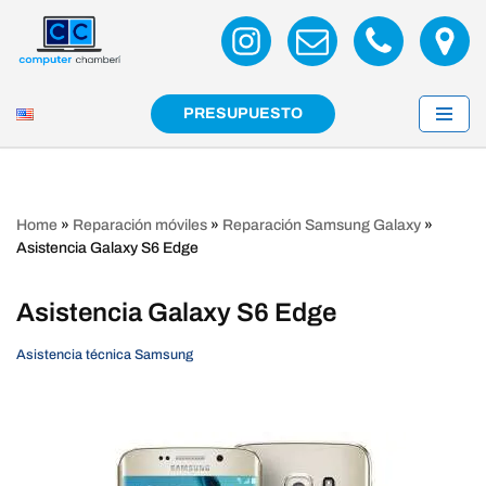
Saltar
al
contenido
PRESUPUESTO
Home
»
Reparación móviles
»
Reparación Samsung Galaxy
»
Asistencia Galaxy S6 Edge
Asistencia Galaxy S6 Edge
Asistencia técnica Samsung