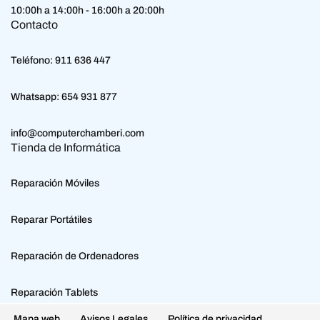
10:00h a 14:00h - 16:00h a 20:00h
Contacto
Teléfono:
911 636 447
Whatsapp:
654 931 877
info@computerchamberi.com
Tienda de Informática
Reparación Móviles
Reparar Portátiles
Reparación de Ordenadores
Reparación Tablets
Mapa web
Avisos Legales
Política de privacidad