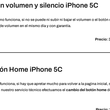
 volumen y silencio iPhone 5C
no funciona, si no se puede ni subir ni bajar el volumen o el botón
x de volumen en el mismo día y con garantía.
Precio: 
ón Home iPhone 5C
funciona, si hay que apretar mucho para volver a la pagina inicial, 
n nuestro servicio técnico efectuamos el
cambio del botón home
de
Precio: 