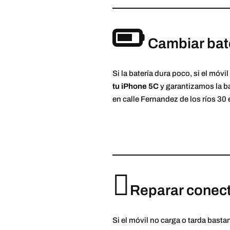
Cambiar bat
Si la batería dura poco, si el móvi
tu iPhone 5C
y garantizamos la ba
en calle Fernandez de los ríos 30
Reparar conect
Si el móvil no carga o tarda bast