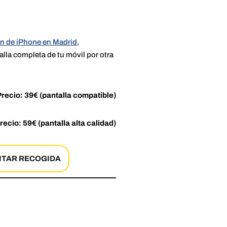
ón de iPhone en Madrid
,
lla completa de tu móvil por otra
Precio: 39€ (pantalla compatible)
recio: 59€ (pantalla alta calidad)
ITAR RECOGIDA