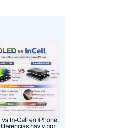
vs In-Cell en iPhone:
diferencias hay y por