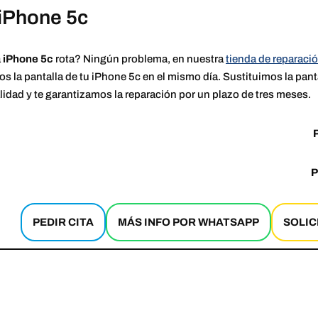
 iPhone 5c
a
iPhone 5c
rota? Ningún problema, en nuestra
tienda de reparaci
 la pantalla de tu iPhone 5c en el mismo día. Sustituimos la panta
alidad y te garantizamos la reparación por un plazo de tres meses.
P
PEDIR CITA
MÁS INFO POR WHATSAPP
SOLIC