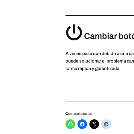
Cambiar bot
A veces pasa que debido a una ca
puede solucionar el problema ca
forma rápida y garantizada.
Comparte esto: