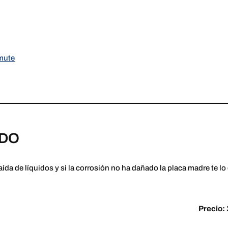
mute
ADO
ída de líquidos y si la corrosión no ha dañado la placa madre te
Precio: 