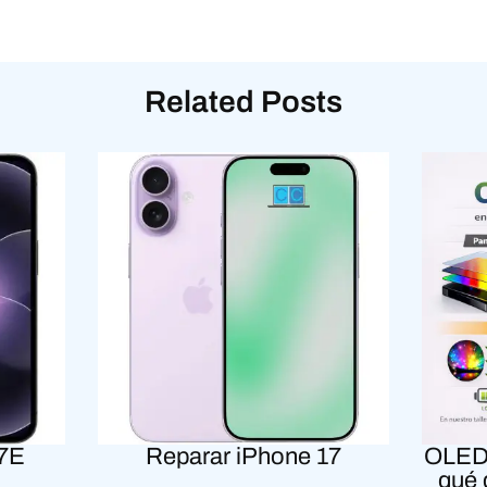
Related Posts
17E
Reparar iPhone 17
OLED 
qué 