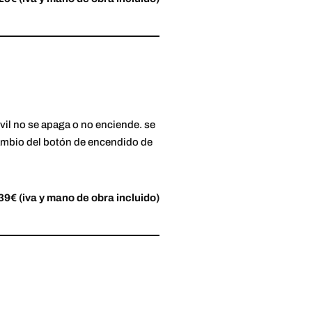
il no se apaga o no enciende. se
ambio del botón de encendido de
39€ (iva y mano de obra incluido)