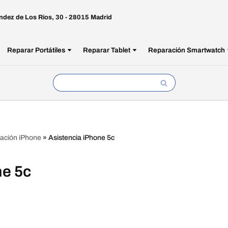
ndez de Los Ríos, 30 - 28015 Madrid
Reparar Portátiles
Reparar Tablet
Reparación Smartwatch
ación iPhone
»
Asistencia iPhone 5c
ne 5c