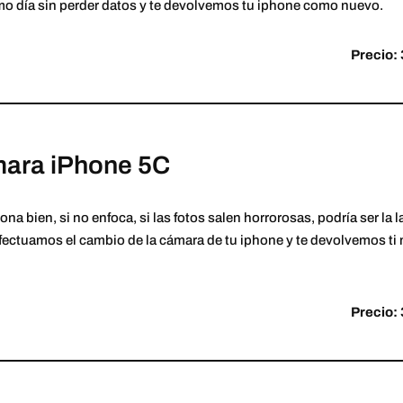
o día sin perder datos y te devolvemos tu iphone como nuevo.
Precio: 
ara iPhone 5C
ona bien, si no enfoca, si las fotos salen horrorosas, podría ser la
ctuamos el cambio de la cámara de tu iphone y te devolvemos ti m
Precio: 