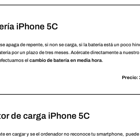
ería iPhone 5C
l se apaga de repente, si non se carga, si la batería está un poco h
tería por un plazo de tres meses. Acércate directamente a nuestro
 efectuamos el
cambio de batería en media hora
.
Precio: 
or de carga iPhone 5C
ante en cargar y se el ordenador no reconoce tu smartphone, puede 