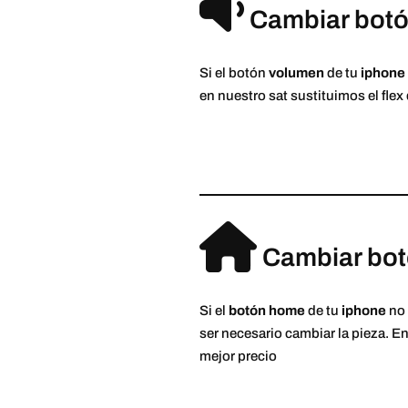
Cambiar botón
Si el botón
volumen
de tu
iphone
en nuestro sat sustituimos el fle
Cambiar bot
Si el
botón home
de tu
iphone
no 
ser necesario cambiar la pieza. E
mejor precio