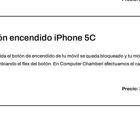
ón encendido iPhone 5C
ída el botón de encendido de tu móvil se queda bloqueado y tu móv
mbiando el flex del botón. En Computer Chamberí efectuamos el c
Precio: 