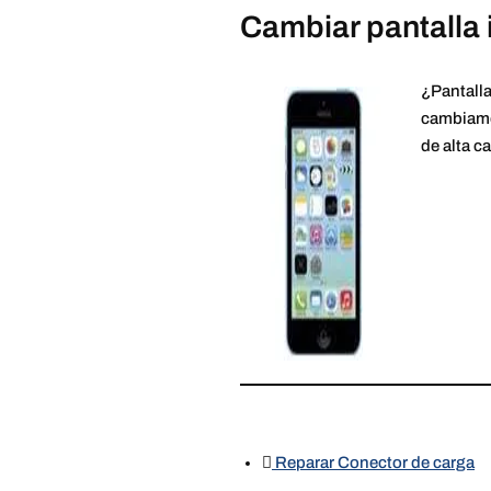
Cambiar pantalla
¿Pantall
cambiamos
de alta c
Reparar Conector de carga