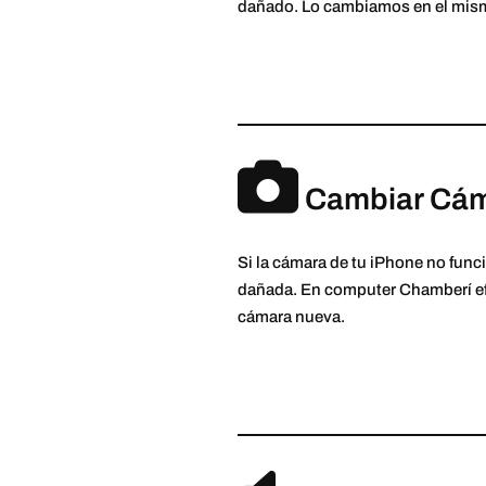
dañado. Lo cambiamos en el mism
Cambiar Cám
Si la cámara de tu iPhone no funci
dañada. En computer Chamberí efe
cámara nueva.