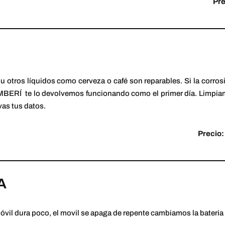
Pre
u otros líquidos como cerveza o café son reparables. Si la corrosi
Í te lo devolvemos funcionando como el primer día. Limpiamo
vas tus datos.
Precio:
A
 móvil dura poco, el movil se apaga de repente cambiamos la bateria