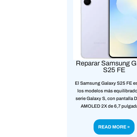
Reparar Samsung G
S25 FE
El Samsung Galaxy S25 FE e
los modelos más equilibrado
serie Galaxy S, con pantalla
AMOLED 2X de 6,7 pulga
READ MORE »