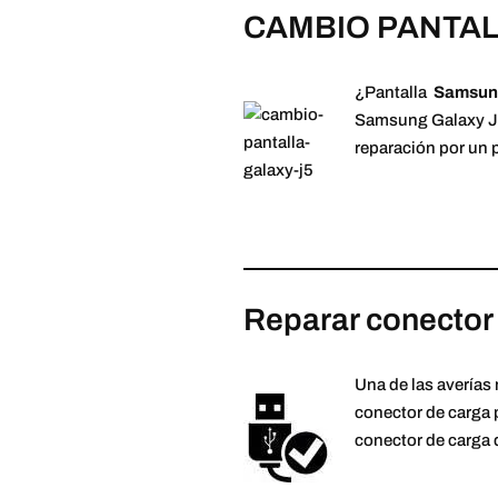
CAMBIO PANTALL
¿Pantalla
Samsun
Samsung Galaxy J5 
reparación por un 
Reparar conector
Una de las averías
conector de carga 
conector de carga 