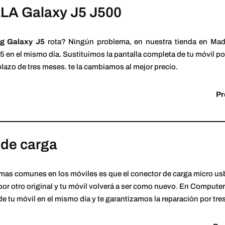
A Galaxy J5 J500
g Galaxy J5
rota? Ningún problema, en nuestra tienda en Mad
en el mismo día. Sustituimos la pantalla completa de tu móvil por 
plazo de tres meses. te la cambiamos al mejor precio.
Pr
 de carga
 mas comunes en los móviles es que el conector de carga micro u
por otro original y tu móvil volverá a ser como nuevo. En Comput
de tu móvil en el mismo día y te garantizamos la reparación por tr