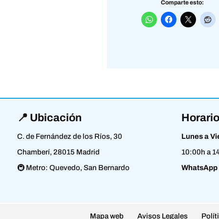
Comparte esto:
📍 Ubicación
Horario
C. de Fernández de los Ríos, 30
Lunes a Vi
Chamberí, 28015 Madrid
10:00h a 1
🚇 Metro: Quevedo, San Bernardo
WhatsApp
Mapa web
Avisos Legales
Polít