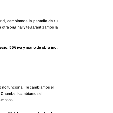
rid, cambiamos la pantalla de tu
otra original y te garantizamos la
ecio: 55€ iva y mano de obra inc.
sb no funciona. Te cambiamos el
er Chamberí cambiamos el
es meses