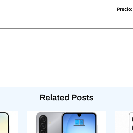
Precio:
Related Posts