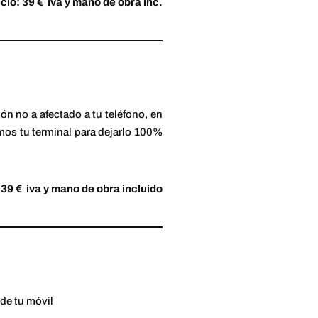
cio: 39 € iva y mano de obra inc.
ón no a afectado a tu teléfono, en
s tu terminal para dejarlo 100%
 39 € iva y mano de obra incluido
 de tu móvil