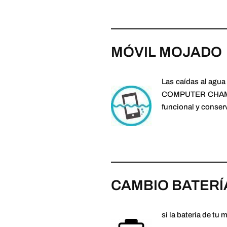
MÓVIL MOJADO
Las caídas al agua 
COMPUTER CHAMBER
funcional y conser
CAMBIO BATERÍ
si la batería de tu