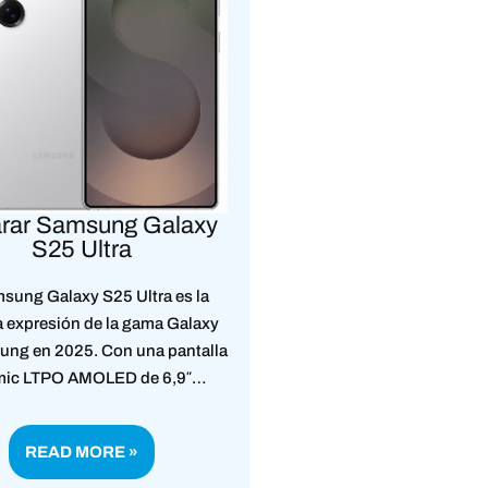
rar Samsung Galaxy
S25 Ultra
sung Galaxy S25 Ultra es la
 expresión de la gama Galaxy
ung en 2025. Con una pantalla
ic LTPO AMOLED de 6,9″…
READ MORE »