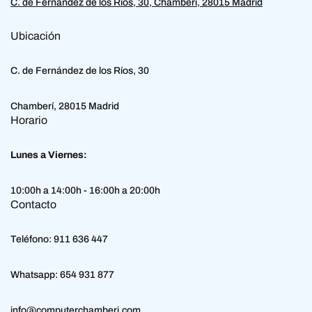
C. de Fernández de los Ríos, 30, Chamberí, 28015 Madrid
Ubicación
C. de Fernández de los Ríos, 30
Chamberí, 28015 Madrid
Horario
Lunes a Viernes:
10:00h a 14:00h - 16:00h a 20:00h
Contacto
Teléfono:
911 636 447
Whatsapp:
654 931 877
info@computerchamberi.com