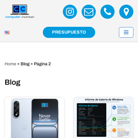
Saltar
al
contenido
PRESUPUESTO
Home
»
Blog
»
Página 2
Blog