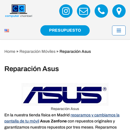
Saltar
al
contenido
PRESUPUESTO
Home
»
Reparación Móviles
»
Reparación Asus
Reparación Asus
Reparación Asus
En la nuestra tienda física en Madrid
reparamos y cambiamos la
pantalla de tu móvil
Asus Zenfone
con repuestos originales y
garantizamos nuestros repuestos por tres meses. Reparamos