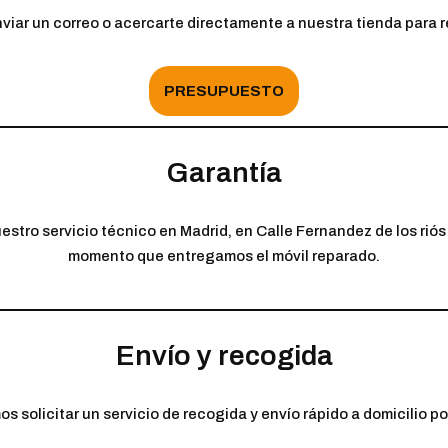
viar un correo o acercarte directamente a nuestra tienda para r
PRESUPUESTO
Garantía
tro servicio técnico en Madrid, en Calle Fernandez de los riós 3
momento que entregamos el móvil reparado.
Envío y recogida
solicitar un servicio de recogida y envío rápido a domicilio por