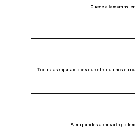
Puedes llamarnos, en
Todas las reparaciones que efectuamos en nues
Si no puedes acercarte podemos 