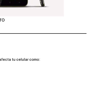
ro
afecta tu celular como: