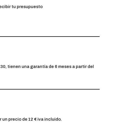
ecibir tu presupuesto
0, tienen una garantía de 6 meses a partir del
 un precio de 12 € iva incluido.