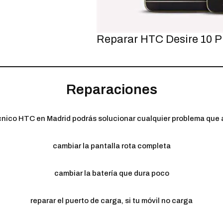
Reparar HTC Desire 10 P
Reparaciones
cnico HTC en Madrid podrás solucionar cualquier problema que 
cambiar la pantalla rota completa
cambiar la batería que dura poco
reparar el puerto de carga, si tu móvil no carga