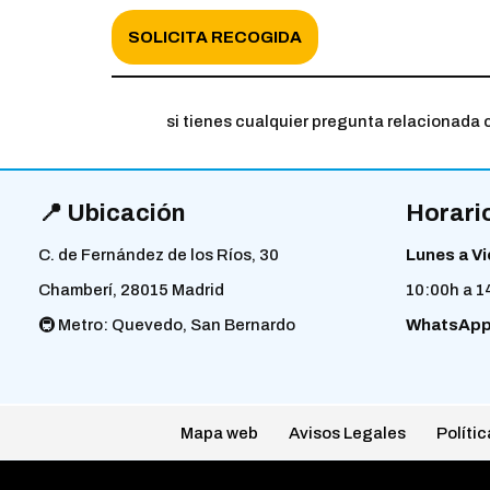
SOLICITA RECOGIDA
si tienes cualquier pregunta relacionada
📍 Ubicación
Horario
C. de Fernández de los Ríos, 30
Lunes a Vi
Chamberí, 28015 Madrid
10:00h a 1
🚇 Metro: Quevedo, San Bernardo
WhatsAp
Mapa web
Avisos Legales
Polític