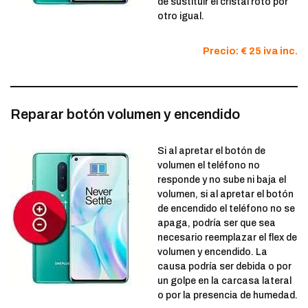
de sustituir el cristal roto por
otro igual.
Precio: € 25 iva inc.
Reparar botón volumen y encendido
Si al apretar el botón de
volumen el teléfono no
responde y no sube ni baja el
volumen, si al apretar el botón
de encendido el teléfono no se
apaga, podría ser que sea
necesario reemplazar el flex de
volumen y encendido. La
causa podría ser debida o por
un golpe en la carcasa lateral
o por la presencia de humedad.