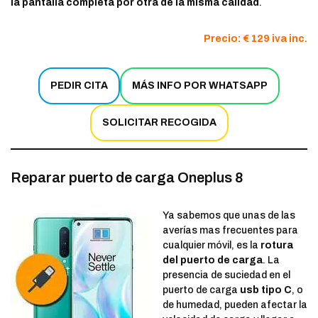
la pantalla completa por otra de la misma calidad
.
Precio: € 129 iva inc.
PEDIR CITA
MÁS INFO POR WHATSAPP
SOLICITAR RECOGIDA
Reparar puerto de carga Oneplus 8
Ya sabemos que unas de las
averías mas frecuentes para
cualquier móvil, es la
rotura
del puerto de carga
. La
presencia de suciedad en el
puerto de carga
usb tipo C
, o
de humedad, pueden afectar la