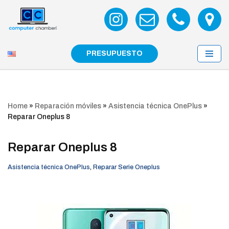
Saltar
al
contenido
PRESUPUESTO
Home
»
Reparación móviles
»
Asistencia técnica OnePlus
»
Reparar Oneplus 8
Reparar Oneplus 8
Asistencia técnica OnePlus
,
Reparar Serie Oneplus