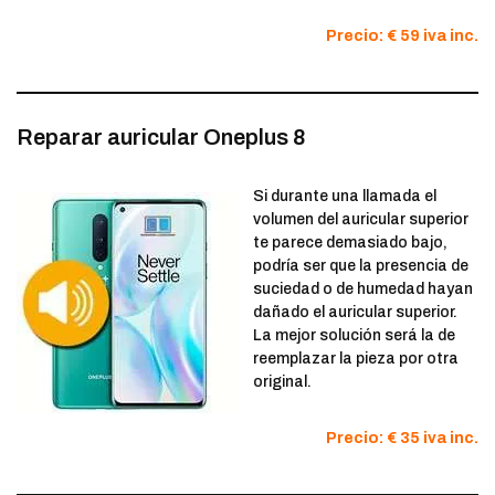
Precio: € 59 iva inc.
Reparar auricular Oneplus 8
Si durante una llamada el
volumen del auricular superior
te parece demasiado bajo,
podría ser que la presencia de
suciedad o de humedad hayan
dañado el auricular superior.
La mejor solución será la de
reemplazar la pieza por otra
original.
Precio: € 35 iva inc.