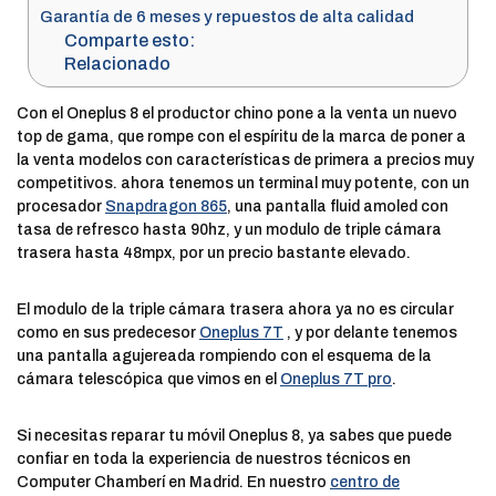
Garantía de 6 meses y repuestos de alta calidad
Comparte esto:
Relacionado
Con el Oneplus 8 el productor chino pone a la venta un nuevo
top de gama, que rompe con el espíritu de la marca de poner a
la venta modelos con características de primera a precios muy
competitivos. ahora tenemos un terminal muy potente, con un
procesador
Snapdragon 865
, una pantalla fluid amoled con
tasa de refresco hasta 90hz, y un modulo de triple cámara
trasera hasta 48mpx, por un precio bastante elevado.
El modulo de la triple cámara trasera ahora ya no es circular
como en sus predecesor
Oneplus 7T
, y por delante tenemos
una pantalla agujereada rompiendo con el esquema de la
cámara telescópica que vimos en el
Oneplus 7T pro
.
Si necesitas reparar tu móvil Oneplus 8, ya sabes que puede
confiar en toda la experiencia de nuestros técnicos en
Computer Chamberí en Madrid. En nuestro
centro de