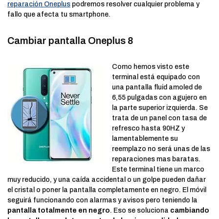
reparación Oneplus
podremos resolver cualquier problema y
fallo que afecta tu smartphone.
Cambiar pantalla Oneplus 8
Como hemos visto este
terminal está equipado con
una pantalla fluid amoled de
6,55 pulgadas con agujero en
la parte superior izquierda. Se
trata de un panel con tasa de
refresco hasta 90HZ y
lamentablemente su
reemplazo no será unas de las
reparaciones mas baratas.
Este terminal tiene un marco
muy reducido, y una caída accidental o un golpe pueden dañar
el cristal o poner la pantalla completamente en negro. El móvil
seguirá funcionando con alarmas y avisos pero teniendo la
pantalla totalmente en negro
. Eso se soluciona
cambiando