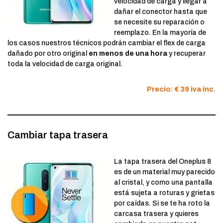
velocidad de carga y llegar a
dañar el conector hasta que
se necesite su reparación o
reemplazo. En la mayoría de
los casos nuestros técnicos podrán cambiar el flex de carga
dañado por otro original
en menos de una hora
y recuperar
toda la velocidad de carga original.
Precio: € 39 iva inc.
Cambiar tapa trasera
La tapa trasera del Oneplus 8
es de un material muy parecido
al cristal, y como una pantalla
está sujeta a roturas y grietas
por caídas. Si se te ha roto la
carcasa trasera y quieres