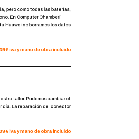
a, pero como todas las baterías,
léfono. En Computer Chamberí
e tu Huawei no borramos los datos
 39€ iva y mano de obra incluido
uestro taller. Podemos cambiar el
 día. La reparación del conector
 39€ iva y mano de obra incluido