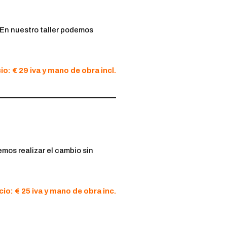
. En nuestro taller podemos
io: € 29 iva y mano de obra incl.
emos realizar el cambio sin
cio: € 25 iva y mano de obra inc.