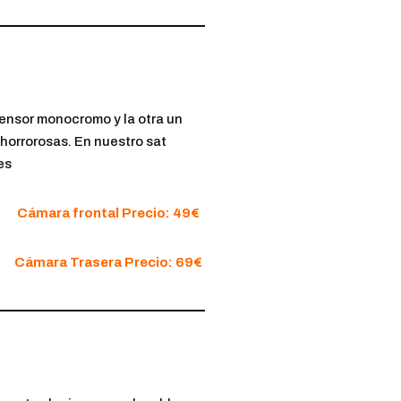
sensor monocromo y la otra un
 horrorosas. En nuestro sat
es
Cámara frontal Precio: 49€
Cámara Trasera Precio: 69€