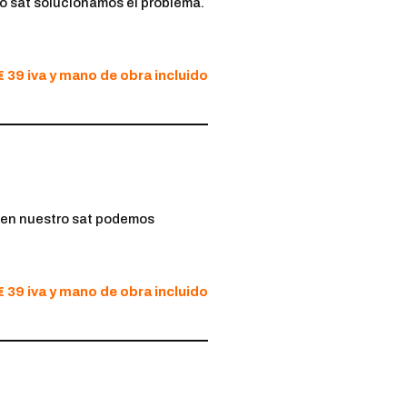
ro sat solucionamos el problema.
€ 39 iva y mano de obra incluido
, en nuestro sat podemos
€ 39 iva y mano de obra incluido