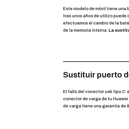
Este modelo de móvil tiene una b
tras unos años de utilizo puede 
efectuamos el cambio de la bater
de la memoria interna.
La sustit
Sustituir puerto 
El fallo del conector usb tipo C
conector de carga de tu Huawei P
de carga tiene una garantía de 