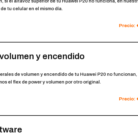
, si el altavoz superior de tu Huawei P20 no funciona, en nuest
 de tu celular en el mismo día.
Precio: 
 volumen y encendido
laterales de volumen y encendido de tu Huawei P20 no funcionan
os el flex de power y volumen por otro original.
Precio: 
ftware