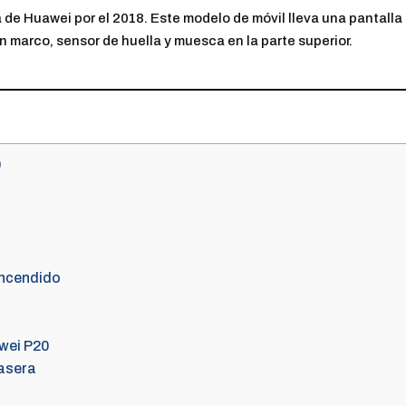
 de Huawei por el 2018. Este modelo de móvil lleva una pantalla
in marco, sensor de huella y muesca en la parte superior.
0
encendido
wei P20
rasera