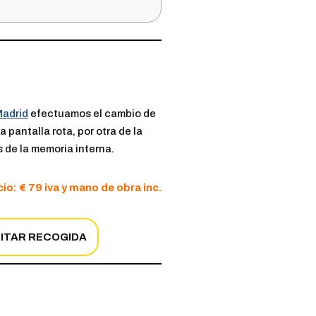
Madrid
efectuamos el cambio de
a pantalla rota, por otra de la
s de la memoria interna.
io: € 79 iva y mano de obra inc.
CITAR RECOGIDA