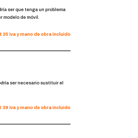
odría ser que tenga un problema
r modelo de móvil.
€ 25 iva y mano de obra incluido
ría ser necesario sustituir el
€ 39 iva y mano de obra incluido