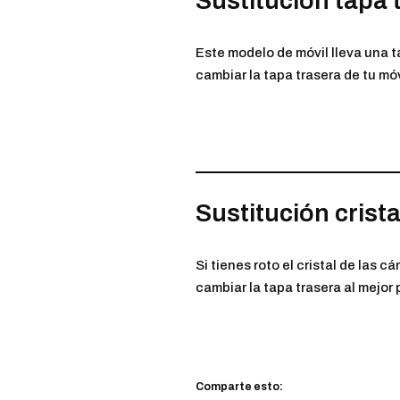
Sustitución tapa
Este modelo de móvil lleva una t
cambiar la tapa trasera de tu móvi
Sustitución crist
Si tienes roto el cristal de las
cambiar la tapa trasera al mejor 
Comparte esto: