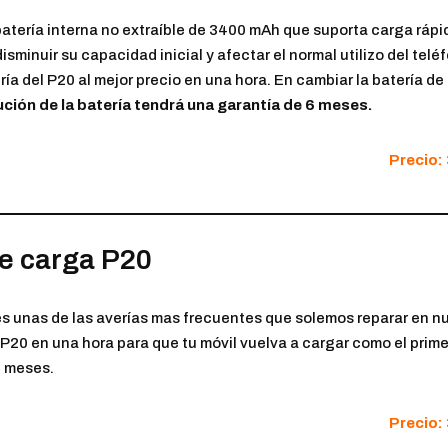
atería interna no extraíble de 3400 mAh que suporta carga rápid
disminuir su capacidad inicial y afectar el normal utilizo del te
ía del P20 al mejor precio en una hora. En cambiar la batería d
ución de la batería tendrá una garantía de 6 meses.
Precio:
de carga P20
 es unas de las averías mas frecuentes que solemos reparar en n
20 en una hora para que tu móvil vuelva a cargar como el primer
6 meses.
Precio: