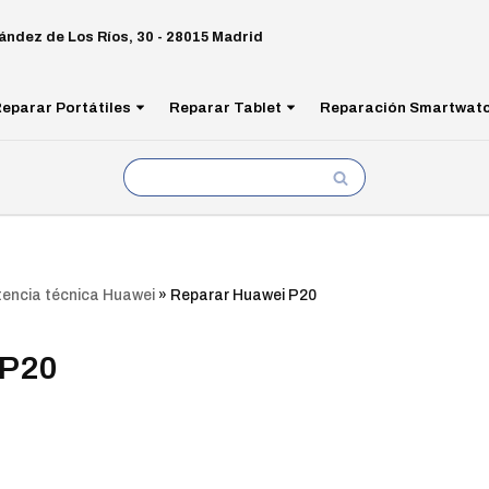
ández de Los Ríos, 30 - 28015 Madrid
eparar Portátiles
Reparar Tablet
Reparación Smartwat
tencia técnica Huawei
»
Reparar Huawei P20
 P20