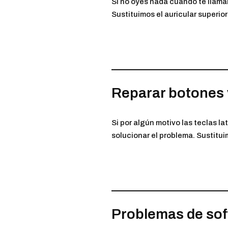
Si no oyes nada cuando te llaman
Sustituimos el auricular superior
Reparar botones
Si por algún motivo las teclas 
solucionar el problema. Sustituim
Problemas de so