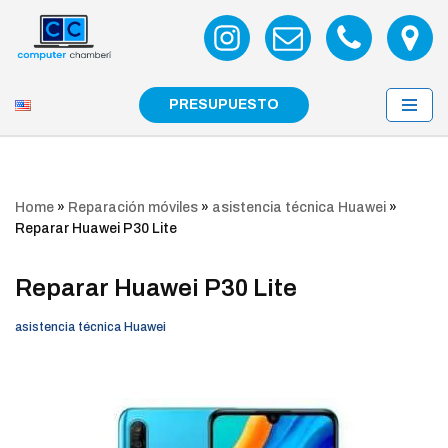
Saltar
al
contenido
PRESUPUESTO
Home
»
Reparación móviles
»
asistencia técnica Huawei
»
Reparar Huawei P30 Lite
Reparar Huawei P30 Lite
asistencia técnica Huawei