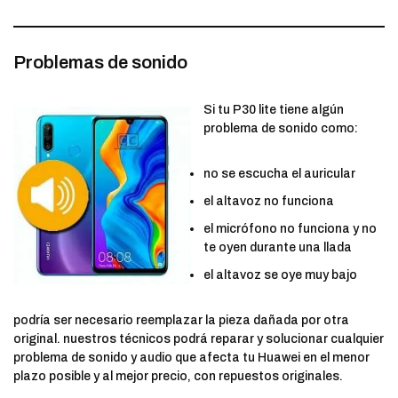
Problemas de sonido
Si tu P30 lite tiene algún
problema de sonido como:
no se escucha el auricular
el altavoz no funciona
el micrófono no funciona y no
te oyen durante una llada
el altavoz se oye muy bajo
podría ser necesario reemplazar la pieza dañada por otra
original. nuestros técnicos podrá reparar y solucionar cualquier
problema de sonido y audio que afecta tu Huawei en el menor
plazo posible y al mejor precio, con repuestos originales.