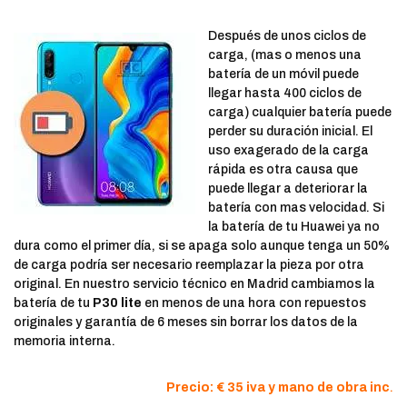
Después de unos ciclos de
carga, (mas o menos una
batería de un móvil puede
llegar hasta 400 ciclos de
carga) cualquier batería puede
perder su duración inicial. El
uso exagerado de la carga
rápida es otra causa que
puede llegar a deteriorar la
batería con mas velocidad. Si
la batería de tu Huawei ya no
dura como el primer día, si se apaga solo aunque tenga un 50%
de carga podría ser necesario reemplazar la pieza por otra
original. En nuestro servicio técnico en Madrid cambiamos la
batería de tu
P30 lite
en menos de una hora con repuestos
originales y garantía de 6 meses sin borrar los datos de la
memoria interna.
Precio: € 35 iva y mano de obra inc
.