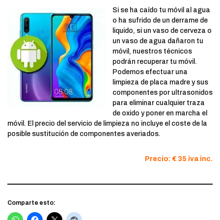
Si se ha caído tu móvil al agua
o ha sufrido de un derrame de
liquido, si un vaso de cerveza o
un vaso de agua dañaron tu
móvil, nuestros técnicos
podrán recuperar tu móvil.
Podemos efectuar una
limpieza de placa madre y sus
componentes por ultrasonidos
para eliminar cualquier traza
de oxido y poner en marcha el
móvil. El precio del servicio de limpieza no incluye el coste de la
posible sustitución de componentes averiados.
Precio: € 35 iva inc.
Comparte esto: