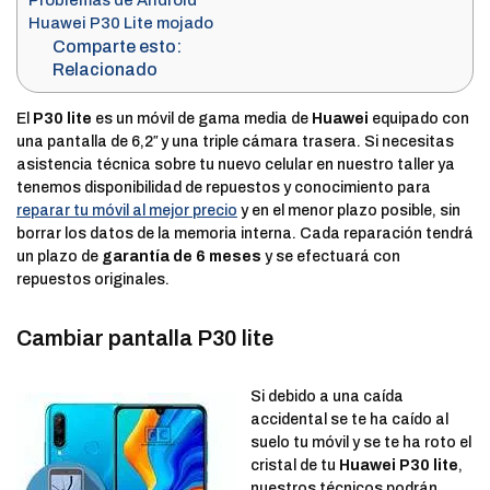
Problemas de Android
Huawei P30 Lite mojado
Comparte esto:
Relacionado
El
P30 lite
es un móvil de gama media de
Huawei
equipado con
una pantalla de 6,2″ y una triple cámara trasera. Si necesitas
asistencia técnica sobre tu nuevo celular en nuestro taller ya
tenemos disponibilidad de repuestos y conocimiento para
reparar tu móvil al mejor precio
y en el menor plazo posible, sin
borrar los datos de la memoria interna. Cada reparación tendrá
un plazo de
garantía de 6 meses
y se efectuará con
repuestos originales.
Cambiar pantalla P30 lite
Si debido a una caída
accidental se te ha caído al
suelo tu móvil y se te ha roto el
cristal de tu
Huawei P30 lite
,
nuestros técnicos podrán