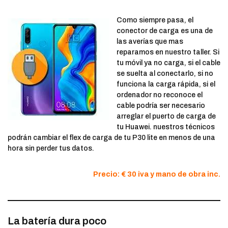
Como siempre pasa, el
conector de carga es una de
las averías que mas
reparamos en nuestro taller. Si
tu móvil ya no carga, si el cable
se suelta al conectarlo, si no
funciona la carga rápida, si el
ordenador no reconoce el
cable podría ser necesario
arreglar el puerto de carga de
tu Huawei. nuestros técnicos
podrán cambiar el flex de carga de tu P30 lite en menos de una
hora sin perder tus datos.
Precio: € 30 iva y mano de obra inc.
La batería dura poco