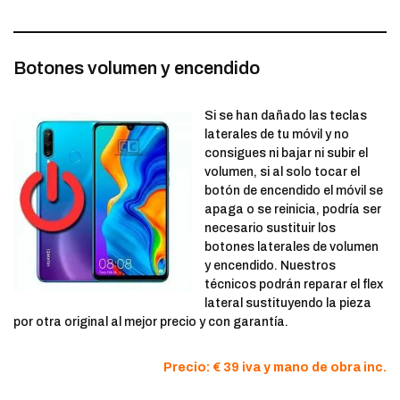
Botones volumen y encendido
Si se han dañado las teclas
laterales de tu móvil y no
consigues ni bajar ni subir el
volumen, si al solo tocar el
botón de encendido el móvil se
apaga o se reinicia, podría ser
necesario sustituir los
botones laterales de volumen
y encendido. Nuestros
técnicos podrán reparar el flex
lateral sustituyendo la pieza
por otra original al mejor precio y con garantía.
Precio: € 39 iva y mano de obra inc.