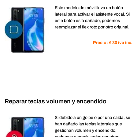
Este modelo de móvil lleva un botón
lateral para activar el asistente vocal. Si
este botón está dañado, podemos
reemplazar el flex roto por otro original.
Precio: € 30 iva inc.
Reparar teclas volumen y encendido
Si debido a un golpe o por una caída, se
han dañado las teclas laterales que
gestionan volumen y encendido,
podemos reemplazarlas por otras