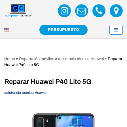
Saltar
al
contenido
PRESUPUESTO
Home
»
Reparación móviles
»
asistencia técnica Huawei
»
Reparar
Huawei P40 Lite 5G
Reparar Huawei P40 Lite 5G
asistencia técnica Huawei