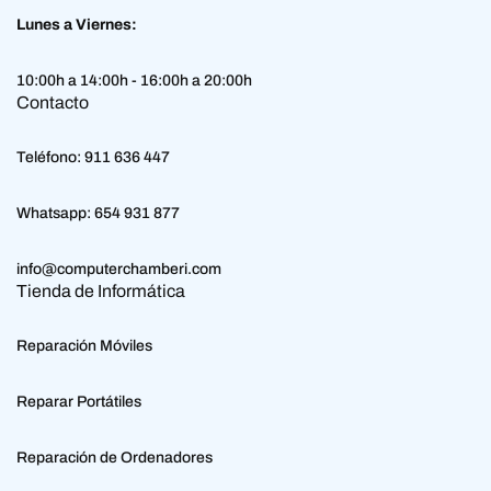
Lunes a Viernes:
10:00h a 14:00h - 16:00h a 20:00h
Contacto
Teléfono:
911 636 447
Whatsapp:
654 931 877
info@computerchamberi.com
Tienda de Informática
Reparación Móviles
Reparar Portátiles
Reparación de Ordenadores