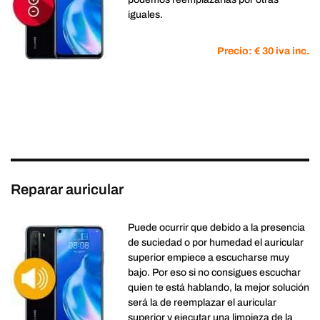
iguales.
Precio: € 30 iva inc.
Reparar auricular
Puede ocurrir que debido a la presencia
de suciedad o por humedad el auricular
superior empiece a escucharse muy
bajo. Por eso si no consigues escuchar
quien te está hablando, la mejor solución
será la de reemplazar el auricular
superior y ejecutar una limpieza de la