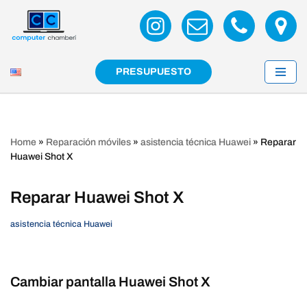
Saltar
al
contenido
PRESUPUESTO
Home
»
Reparación móviles
»
asistencia técnica Huawei
»
Reparar
Huawei Shot X
Reparar Huawei Shot X
asistencia técnica Huawei
Cambiar pantalla Huawei Shot X