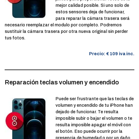
mejor calidad posible. Si uno solo de
estos sensores deja de funcionar,
para reparar la cámara trasera será
necesario reemplazar el modulo por completo. Podremos
sustituir la cámara trasera por otra nueva original sin perder
tus fotos.
Precio: € 109 iva inc.
Reparación teclas volumen y encendido
Puede ser frustrante que las teclas de
volumen y encendido de tu iPhone han
dejado de funcionar. Te resulta
imposible subir o bajar el volumen o te
resulta imposible apagar el móvil con
el botón. Eso puede ocurrir por la
presencia de humedad o por un daño