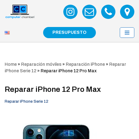
Saltar
al
contenido
PRESUPUESTO
Home
»
Reparación móviles
»
Reparación iPhone
»
Reparar
iPhone Serie 12
»
Reparar iPhone 12 Pro Max
Reparar iPhone 12 Pro Max
Reparar iPhone Serie 12