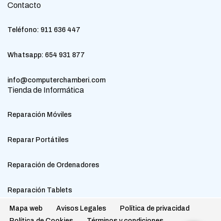
Contacto
Teléfono:
911 636 447
Whatsapp:
654 931 877
info@computerchamberi.com
Tienda de Informática
Reparación Móviles
Reparar Portátiles
Reparación de Ordenadores
Reparación Tablets
Mapa web
Avisos Legales
Política de privacidad
Política de Cookies
Términos y condiciones