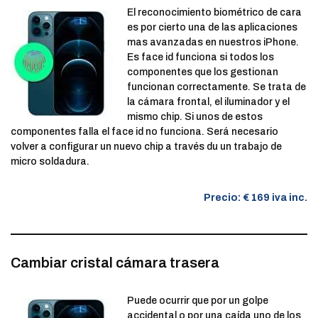
El reconocimiento biométrico de cara
es por cierto una de las aplicaciones
mas avanzadas en nuestros iPhone.
Es face id funciona si todos los
componentes que los gestionan
funcionan correctamente. Se trata de
la cámara frontal, el iluminador y el
mismo chip. Si unos de estos
componentes falla el face id no funciona. Será necesario
volver a configurar un nuevo chip a través du un trabajo de
micro soldadura.
Precio: € 169 iva inc.
Cambiar cristal cámara trasera
Puede ocurrir que por un golpe
accidental o por una caída uno de los