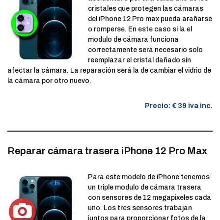
cristales que protegen las cámaras
del iPhone 12 Pro max pueda arañarse
o romperse. En este caso si la el
modulo de cámara funciona
correctamente será necesario solo
reemplazar el cristal dañado sin
afectar la cámara. La reparación será la de cambiar el vidrio de
la cámara por otro nuevo.
Precio: € 39 iva inc.
Reparar cámara trasera iPhone 12 Pro Max
Para este modelo de iPhone tenemos
un triple modulo de cámara trasera
con sensores de 12 megapixeles cada
uno. Los tres sensores trabajan
juntos para proporcionar fotos de la