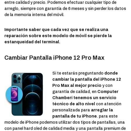
entre calidad y precio. Podemos efectuar cualquier tipo de
arreglo, siempre con garantía de 6 meses y sin perder los datos
de la memoria interna del móvil.
Importante saber que cada vez que se realiza una
reparación sobre este modelo de móvil se pierde la
estanqueidad del terminal.
Cambiar Pantalla iPhone 12 Pro Max
Si te estarás preguntando
donde
cambiar la pantalla del iPhone 12
Pro Max al mejor precio
y con
garantía de calidad, en
Computer
Chamberí tenemos un servicio
técnico de alto nivel
con atención
personalizada para
arreglar la
pantalla de tu iPhone
. para este
modelo de iPhone podemos utilizar dos tipos de pantallas, una
con panel hard oled de calidad media y una pantalla premium de