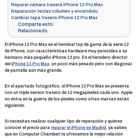
Reparar cámara trasera iPhone 12 Pro Max
Reparación teclas volumen y encendido
Cambiar tapa trasera iPhone 12 Pro Max
Comparte esto:
Relacionado
El iPhone 12 Pro Max es el terminal top de gama de la serie 12
de iPhone, con características hardware muy parecidas a su
hermano más pequeño iPhone 12 pro. Es el heredero director
del
iPhone 11 Pro Max
, un poco más pesado pero con diagonal
de pantalla aún más grande.
En el apartado fotográfico, el iPhone 12 Pro Max se presenta
con un triple sensor trasero de 12 megapixeles cada uno. Apple
no entra en la guerra de los píxeles como otras marcas están
siguiendo.
Si necesitas realizar cualquier tipo de reparación y quieres
conocer el precio para
reparar el iPhone en Madrid
, ya sabes
que en Computer Chamberí te ofrecemos la mejor relación