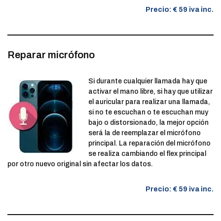
Precio: € 59 iva inc.
Reparar micrófono
Si durante cualquier llamada hay que
activar el mano libre, si hay que utilizar
el auricular para realizar una llamada,
si no te escuchan o te escuchan muy
bajo o distorsionado, la mejor opción
será la de reemplazar el micrófono
principal. La reparación del micrófono
se realiza cambiando el flex principal
por otro nuevo original sin afectar los datos.
Precio: € 59 iva inc.