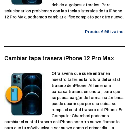
debido a golpes laterales. Para
solucionar los problemas con las teclas laterales de tu iPhone
12 Pro Max, podremos cambiar el flex completo por otro nuevo.
Precio: € 99 iva inc.
Cambiar tapa trasera iPhone 12 Pro Max
Otra avería que suele entrar en
nuestro taller, es la rotura del cristal
trasero del iPhone. Al tener una
carcasa trasera en cristal, para que
se pueda cargar de forma inalámbrica
puede ocurrir que por una caída se
rompa el cristal trasero del iPhone. En
Computer Chamberí podemos
cambiar el cristal trasero del iPhone por otro nuevo flamante
para que tu móvil vuelva a ser nuevo como el primer día. La