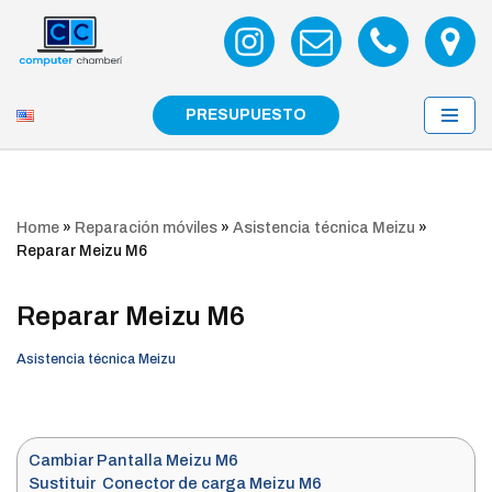
Saltar
al
contenido
PRESUPUESTO
Home
»
Reparación móviles
»
Asistencia técnica Meizu
»
Reparar Meizu M6
Reparar Meizu M6
Asistencia técnica Meizu
Cambiar Pantalla Meizu M6
Sustituir Conector de carga Meizu M6