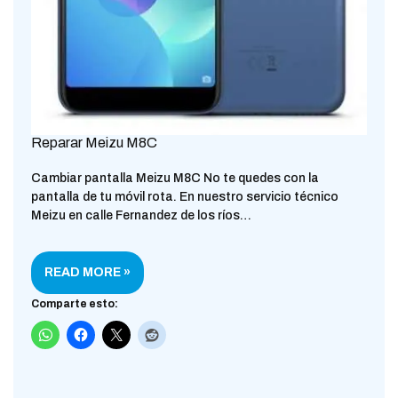
Reparar Meizu M8C
Cambiar pantalla Meizu M8C No te quedes con la
pantalla de tu móvil rota. En nuestro servicio técnico
Meizu en calle Fernandez de los ríos…
READ MORE »
Comparte esto: