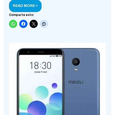
READ MORE »
Comparte esto: