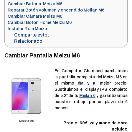
Cambiar Bateria Meizu M6
Reparar Botón volumen y encendido Meilan M6
Cambiar Cámara Meizu M6
Cambiar Botón Home Meizu M6
Instalar Rom Meizu
Comparte esto:
Relacionado
Cambiar Pantalla Meizu M6
En Computer Chamberí cambiamos
la pantalla completa del Meizu M6 en
el mismo día y al mejor precio.
Sustituimos el display IPS completo
de 5.2″ de tu
Meilan 6
y garantizamos
nuestro trabajo por un plazo de 6
meses.
Meizu M6
Precio: 69€ iva y mano de obra
incluido