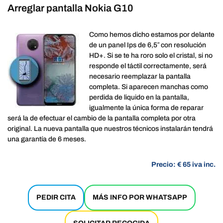
Arreglar pantalla Nokia G10
Como hemos dicho estamos por delante
de un panel Ips de 6,5″ con resolución
HD+. Si se te ha roro solo el cristal, si no
responde el táctil correctamente, será
necesario reemplazar la pantalla
completa. Si aparecen manchas como
perdida de liquido en la pantalla,
igualmente la única forma de reparar
será la de efectuar el cambio de la pantalla completa por otra
original. La nueva pantalla que nuestros técnicos instalarán tendrá
una garantía de 6 meses.
Precio: € 65 iva inc.
PEDIR CITA
MÁS INFO POR WHATSAPP