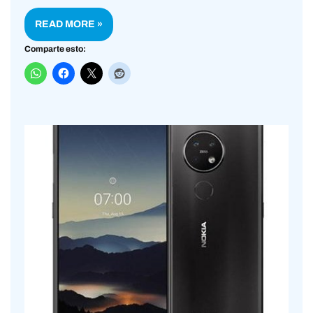
READ MORE »
Comparte esto: