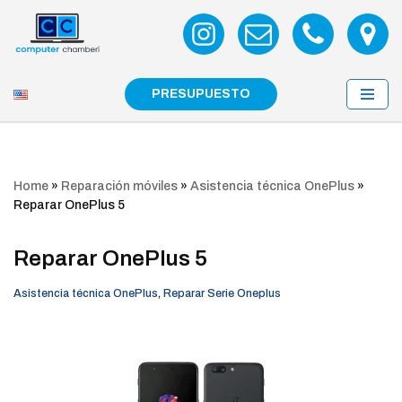
Saltar
al
contenido
PRESUPUESTO
Home
»
Reparación móviles
»
Asistencia técnica OnePlus
»
Reparar OnePlus 5
Reparar OnePlus 5
Asistencia técnica OnePlus
,
Reparar Serie Oneplus