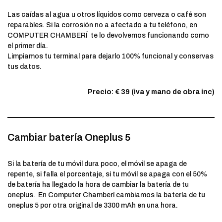
Las caídas al agua u otros líquidos como cerveza o café son
reparables. Si la corrosión no a afectado a tu teléfono, en
COMPUTER CHAMBERÍ te lo devolvemos funcionando como
el primer día.
Limpiamos tu terminal para dejarlo 100% funcional y conservas
tus datos.
Precio: € 39 (iva y mano de obra inc)
Cambiar batería Oneplus 5
Si la batería de tu móvil dura poco, el móvil se apaga de
repente, si falla el porcentaje, si tu móvil se apaga con el 50%
de batería ha llegado la hora de cambiar la batería de tu
oneplus. En Computer Chamberí cambiamos la batería de tu
oneplus 5 por otra original de 3300 mAh en una hora.