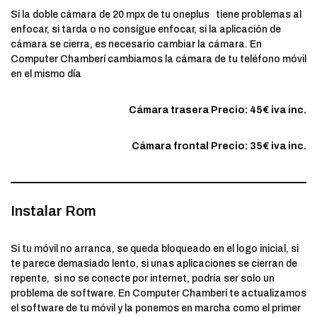
Si la doble cámara de 20 mpx de tu oneplus tiene problemas al
enfocar, si tarda o no consigue enfocar, si la aplicación de
cámara se cierra, es necesario cambiar la cámara. En
Computer Chamberí cambiamos la cámara de tu teléfono móvil
en el mismo día
Cámara t
rasera
Precio: 45€ iva inc.
Cámara frontal
Precio: 35€ iva inc.
Instalar Rom
Si tu móvil no arranca, se queda bloqueado en el logo inicial, si
te parece demasiado lento, si unas aplicaciones se cierran de
repente, si no se conecte por internet, podría ser solo un
problema de software. En Computer Chamberí te actualizamos
el software de tu móvil y la ponemos en marcha como el primer