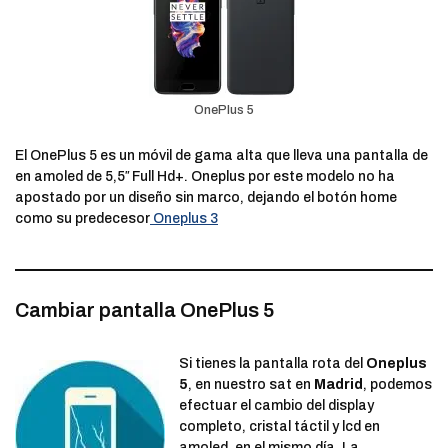
OnePlus 5
El OnePlus 5 es un móvil de gama alta que lleva una pantalla de
en amoled de 5,5″ Full Hd+. Oneplus por este modelo no ha
apostado por un diseño sin marco, dejando el botón home
como su predecesor
Oneplus 3
Cambiar pantalla OnePlus 5
Si tienes la pantalla rota del
Oneplus
5
, en nuestro sat en
Madrid
, podemos
efectuar el cambio del display
completo, cristal táctil y lcd en
amoled, en el mismo día. La