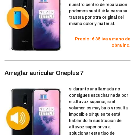
nuestro centro de reparación
podemos sustituir la carcasa
trasera por otra original del
mismo color y material.
Precio: € 35 iva y mano de
obra inc.
Arreglar auricular Oneplus 7
si durante una llamada no
consigues escuchar nada por
el altavoz superior, si el
volumen es muy bajo y resulta
imposible oír quien te está
hablando la sustitución de
altavoz superior va a
solucionar este tipo de