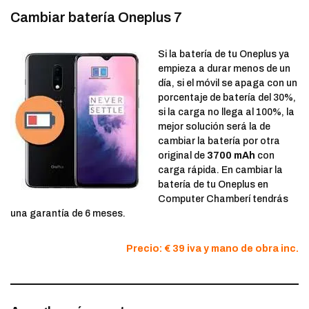
Cambiar batería Oneplus 7
Si la batería de tu Oneplus ya
empieza a durar menos de un
día, si el móvil se apaga con un
porcentaje de batería del 30%,
si la carga no llega al 100%, la
mejor solución será la de
cambiar la batería por otra
original de
3700 mAh
con
carga rápida. En cambiar la
batería de tu Oneplus en
Computer Chamberí tendrás
una garantía de 6 meses.
Precio: € 39 iva y mano de obra inc.