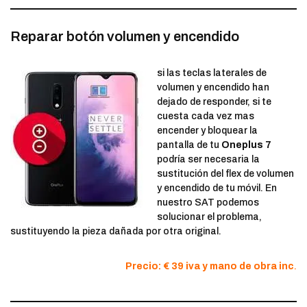
Reparar botón volumen y encendido
si las teclas laterales de
volumen y encendido han
dejado de responder, si te
cuesta cada vez mas
encender y bloquear la
pantalla de tu
Oneplus 7
podría ser necesaria la
sustitución del flex de volumen
y encendido de tu móvil. En
nuestro SAT podemos
solucionar el problema,
sustituyendo la pieza dañada por otra original.
Precio: € 39 iva y mano de obra inc
.