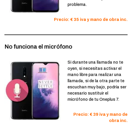
problema.
Precio: € 35 iva y mano de obra inc.
No funciona el micrófono
Si durante una llamada no te
oyen, si necesitas activar el
mano libre para realizar una
llamada, si de la otra parte te
escuchan muy bajo, podría ser
necesario sustituir el
micrófono de tu Oneplus 7.
Precio: € 39 iva y mano de
obra inc.