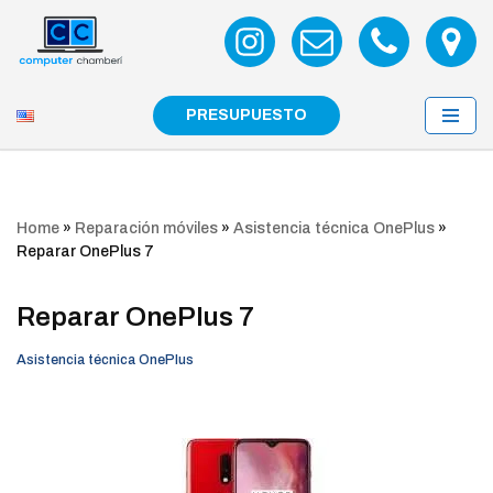
Saltar
al
contenido
PRESUPUESTO
Home
»
Reparación móviles
»
Asistencia técnica OnePlus
»
Reparar OnePlus 7
Reparar OnePlus 7
Asistencia técnica OnePlus