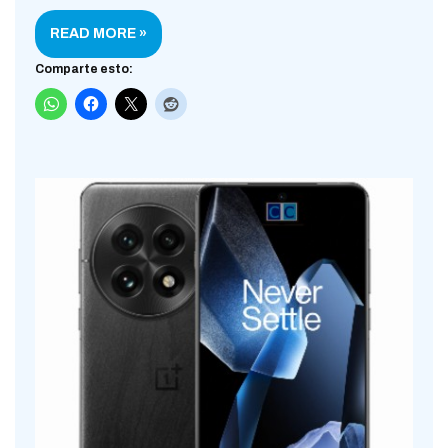
READ MORE »
Comparte esto: