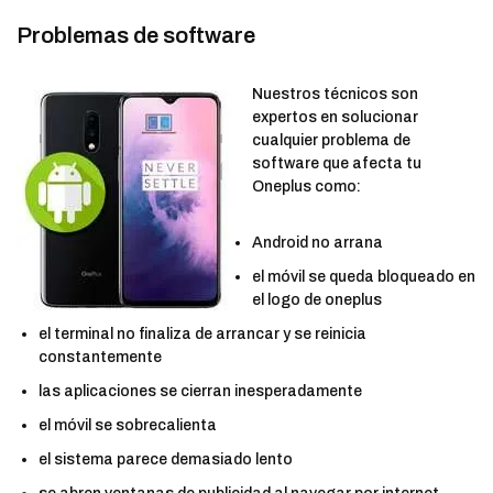
Problemas de software
Nuestros técnicos son
expertos en solucionar
cualquier problema de
software que afecta tu
Oneplus como:
Android no arrana
el móvil se queda bloqueado en
el logo de oneplus
el terminal no finaliza de arrancar y se reinicia
constantemente
las aplicaciones se cierran inesperadamente
el móvil se sobrecalienta
el sistema parece demasiado lento