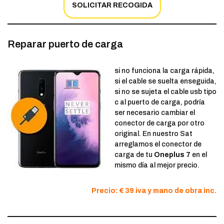
SOLICITAR RECOGIDA
Reparar puerto de carga
si no funciona la carga rápida,
si el cable se suelta enseguida,
si no se sujeta el cable usb tipo
c al puerto de carga, podría
ser necesario cambiar el
conector de carga por otro
original. En nuestro Sat
arreglamos el conector de
carga de tu
Oneplus 7
en el
mismo día al mejor precio.
Precio: € 39 iva y mano de obra inc.