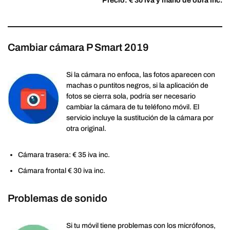
Precio: € 30 iva y mano de obra inc.
Cambiar cámara P Smart 2019
Si la cámara no enfoca, las fotos aparecen con
machas o puntitos negros, si la aplicación de
fotos se cierra sola, podría ser necesario
cambiar la cámara de tu teléfono móvil. El
servicio incluye la sustitución de la cámara por
otra original.
Cámara trasera: € 35 iva inc.
Cámara frontal € 30 iva inc.
Problemas de sonido
Si tu móvil tiene problemas con los micrófonos,