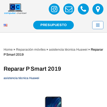
Saltar
al
contenido
PRESUPUESTO
Home
»
Reparación móviles
»
asistencia técnica Huawei
»
Reparar
P Smart 2019
Reparar P Smart 2019
asistencia técnica Huawei