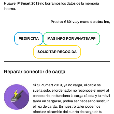
Huawei P Smart 2019
no borramos los datos de la memoria
interna.
Precio: € 60 iva y mano de obra inc,
PEDIR CITA
MÁS INFO POR WHATSAPP
SOLICITAR RECOGIDA
Reparar conector de carga
Si tu P Smart 2019, ya no carga, el cable se
suelta solo, el ordenador no reconoce el móvil al
conectarlo, no funciona la carga rápida y tu móvil
tarda en cargarse, podría ser necesario sustituir
el flex de carga. En nuestro taller podemos
efectuar el cambio del puerto de carga de tu