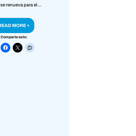
se renueva para el…
READ MORE »
Comparte esto: