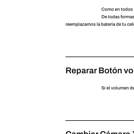
Como en todos l
De todas formas 
reemplazamos la batería de tu celu
Reparar Botón vo
Si el volumen d