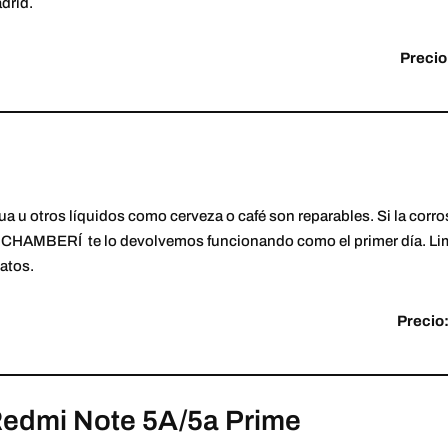
drid.
Precio
ua u otros líquidos como cerveza o café son reparables. Si la corros
AMBERÍ te lo devolvemos funcionando como el primer día. Limp
atos.
Precio:
Redmi Note 5A/5a Prime