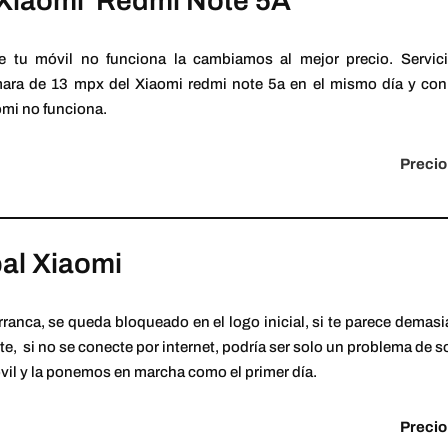
Xiaomi Redmi Note 5A
e tu móvil no funciona la cambiamos al mejor precio. Servici
mara de 13 mpx del Xiaomi redmi note 5a en el mismo día y con
omi no funciona.
Precio
bal Xiaomi
rranca, se queda bloqueado en el logo inicial, si te parece demasi
nte, si no se conecte por internet, podría ser solo un problema de
vil y la ponemos en marcha como el primer día.
Precio