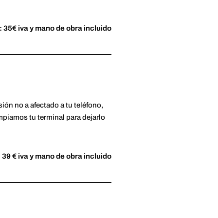
: 35€ iva y mano de obra incluido
ión no a afectado a tu teléfono,
iamos tu terminal para dejarlo
 39 € iva y mano de obra incluido