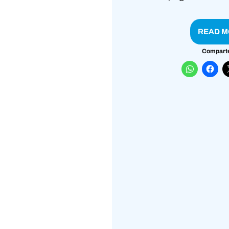
READ M
Comparte