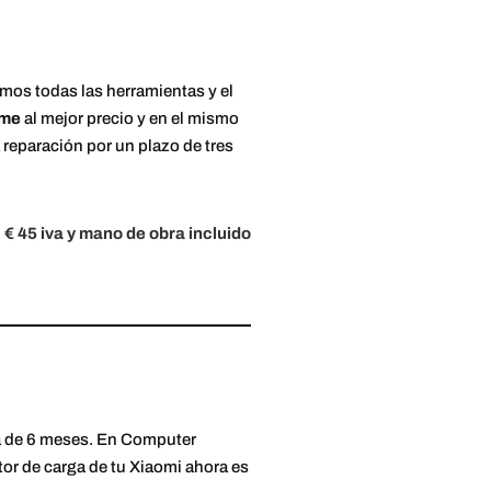
emos todas las herramientas y el
ime
al mejor precio y en el mismo
a reparación por un plazo de tres
 € 45 iva y mano de obra incluido
ía de 6 meses. En Computer
tor de carga de tu Xiaomi ahora es