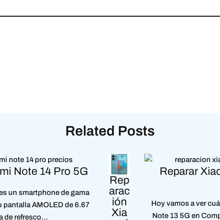
Related Posts
mi Note 14 Pro 5G
Reparar Xia
Rep
arac
 es un smartphone de gama
ión
Hoy vamos a ver cuá
su pantalla AMOLED de 6.67
Xia
Note 13 5G en Comp
a de refresco…