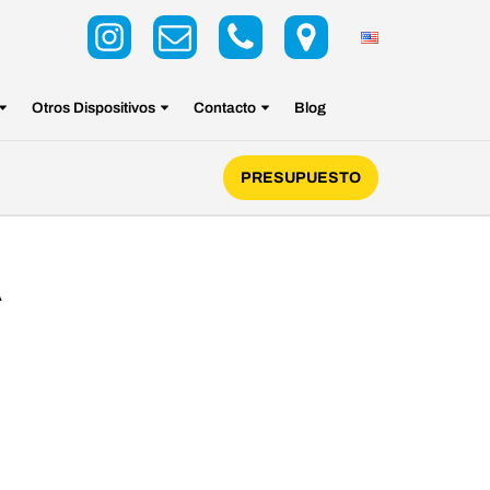
Otros Dispositivos
Contacto
Blog
PRESUPUESTO
A