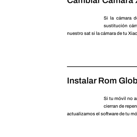
Cambiar Cámara 
Si la cámara d
sustitución cá
nuestro sat si la cámara de tu Xia
Instalar Rom Glo
Si tu móvil no a
cierran de repe
actualizamos el software de tu mó