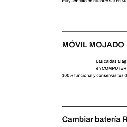
muy sencillo en nuestro sat en Ma
MÓVIL MOJADO
Las caídas al ag
en COMPUTER CH
100% funcional y conservas tus d
Cambiar batería 