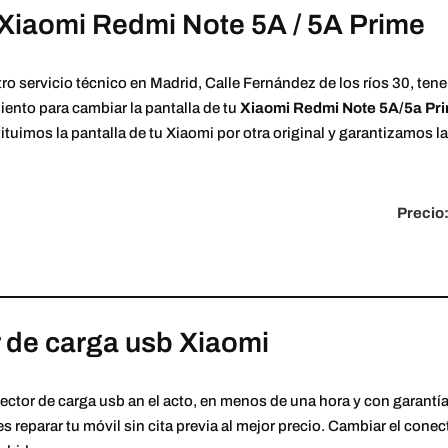
 Xiaomi Redmi Note 5A / 5A Prime
ro servicio técnico en Madrid, Calle Fernández de los ríos 30, ten
ento para cambiar la pantalla de tu
Xiaomi Redmi Note 5A/5a Pr
tituimos la pantalla de tu Xiaomi por otra original y garantizamos l
Precio:
 de carga usb Xiaomi
ector de carga usb an el acto, en menos de una hora y con garant
reparar tu móvil sin cita previa al mejor precio. Cambiar el conec