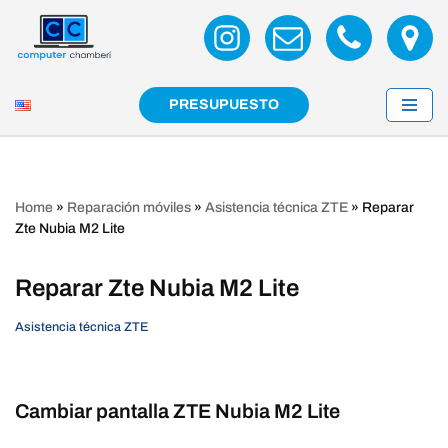
Saltar
al
contenido
PRESUPUESTO
Home
»
Reparación móviles
»
Asistencia técnica ZTE
»
Reparar
Zte Nubia M2 Lite
Reparar Zte Nubia M2 Lite
Asistencia técnica ZTE
Cambiar pantalla ZTE Nubia M2 Lite