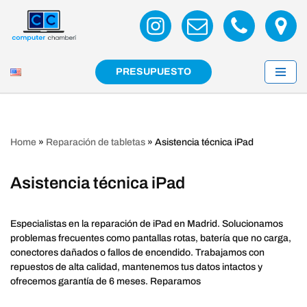
Saltar
al
contenido
PRESUPUESTO
Home
»
Reparación de tabletas
»
Asistencia técnica iPad
Asistencia técnica iPad
Especialistas en la reparación de iPad en Madrid. Solucionamos
problemas frecuentes como pantallas rotas, batería que no carga,
conectores dañados o fallos de encendido. Trabajamos con
repuestos de alta calidad, mantenemos tus datos intactos y
ofrecemos garantía de 6 meses. Reparamos