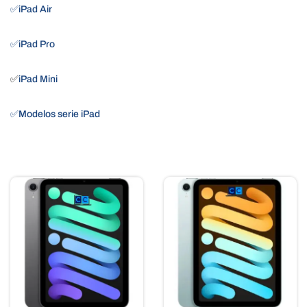
✅iPad Air
✅iPad Pro
✅
iPad Mini
✅Modelos serie iPad