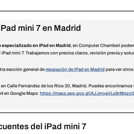
 iPad mini 7 en Madrid
o especializado en iPad en Madrid
, en Computer Chamberí podem
iPad mini 7. Trabajamos con precios claros, revisión previa y sol
ra sección general de
reparación de iPad en Madrid
para ver otro
, en Calle Fernández de los Ríos 30, Madrid. Puedes encontrarno
rí
en Google Maps:
https://maps.app.goo.gl/AJJmyaVLp9rMqzci
uentes del iPad mini 7