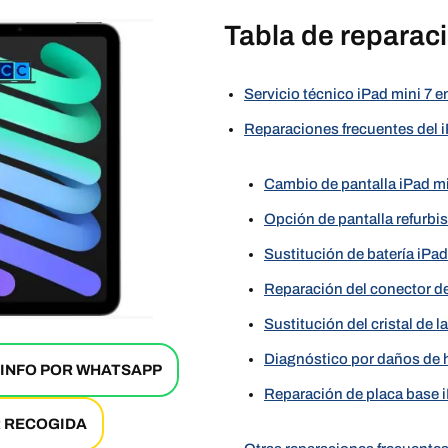
Tabla de reparac
Servicio técnico iPad mini 7 
Reparaciones frecuentes del i
Cambio de pantalla iPad mi
Opción de pantalla refurbi
Sustitución de batería iPad
Reparación del conector d
Sustitución del cristal de l
Diagnóstico por daños de
 INFO POR WHATSAPP
Reparación de placa base i
R RECOGIDA