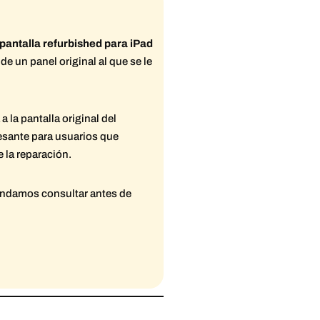
pantalla refurbished para iPad
e un panel original al que se le
 la pantalla original del
resante para usuarios que
 la reparación.
mendamos consultar antes de