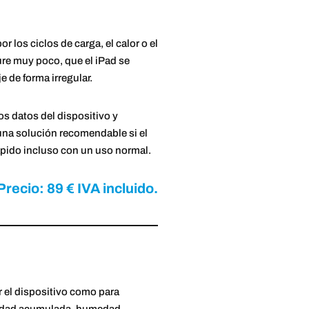
r los ciclos de carga, el calor o el
ure muy poco, que el iPad se
 de forma irregular.
s datos del dispositivo y
una solución recomendable si el
ápido incluso con un uso normal.
Precio: 89 € IVA incluido.
ar el dispositivo como para