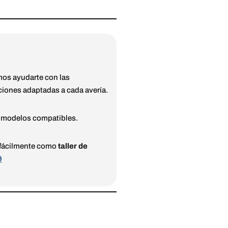
os ayudarte con las
uciones adaptadas a cada avería.
s modelos compatibles.
s fácilmente como
taller de
9