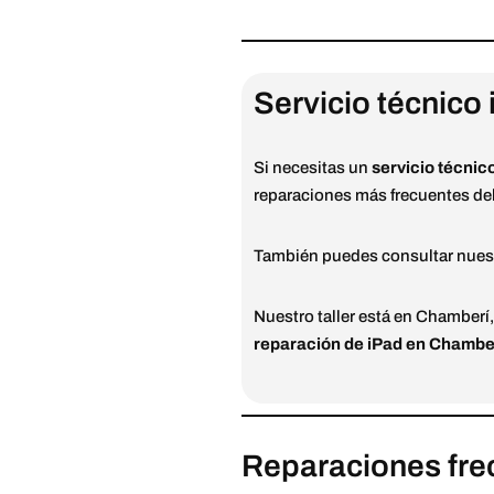
Servicio técnico
Si necesitas un
servicio técnic
reparaciones más frecuentes del 
También puedes consultar nuest
Nuestro taller está en Chamberí
reparación de iPad en Chambe
Reparaciones frec