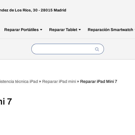
ndez de Los Ríos, 30 - 28015 Madrid
Reparar Portátiles
Reparar Tablet
Reparación Smartwatch
istencia técnica iPad
»
Reparar iPad mini
»
Reparar iPad Mini 7
i 7