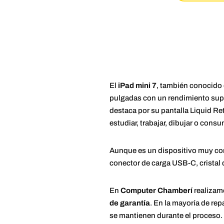
El
iPad mini 7
, también conocid
pulgadas con un rendimiento supe
destaca por su pantalla Liquid Re
estudiar, trabajar, dibujar o cons
Aunque es un dispositivo muy comp
conector de carga USB-C, cristal
En
Computer Chamberí
realizam
de garantía
. En la mayoría de re
se mantienen durante el proceso.