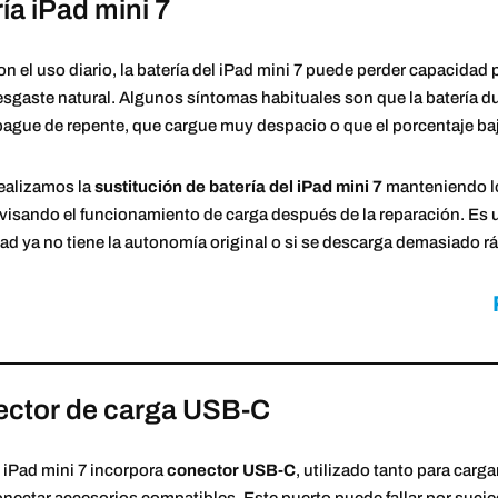
ía iPad mini 7
n el uso diario, la batería del iPad mini 7 puede perder capacidad po
sgaste natural. Algunos síntomas habituales son que la batería d
ague de repente, que cargue muy despacio o que el porcentaje baje
ealizamos la
sustitución de batería del iPad mini 7
manteniendo lo
visando el funcionamiento de carga después de la reparación. Es 
ad ya no tiene la autonomía original o si se descarga demasiado r
ector de carga USB-C
 iPad mini 7 incorpora
conector USB-C
, utilizado tanto para carg