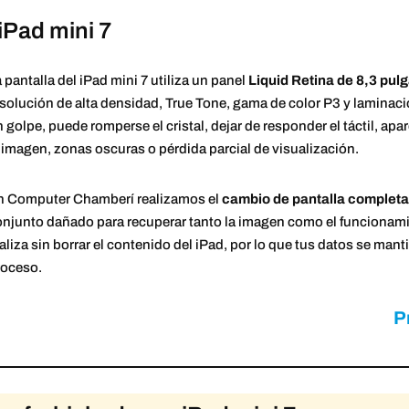
iPad mini 7
 pantalla del iPad mini 7 utiliza un panel
Liquid Retina de 8,3 pul
solución de alta densidad, True Tone, gama de color P3 y laminaci
 golpe, puede romperse el cristal, dejar de responder el táctil, ap
 imagen, zonas oscuras o pérdida parcial de visualización.
n Computer Chamberí realizamos el
cambio de pantalla completa 
njunto dañado para recuperar tanto la imagen como el funcionamie
aliza sin borrar el contenido del iPad, por lo que tus datos se ma
roceso.
P