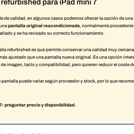
 refurbished para iPad mini 7
le de calidad, en algunos casos podemos ofrecer la opción de una
 una
pantalla original reacondicionada
, normalmente procedente d
r dañado y se ha revisado su correcto funcionamiento.
alla refurbished es que permite conservar una calidad muy cercana a
 más ajustado que una pantalla nueva original. Es una opción inte
e imagen, tacto y compatibilidad, pero quieren reducir el coste de
de pantalla puede variar según proveedor y stock, por lo que reco
7: preguntar precio y disponibilidad.