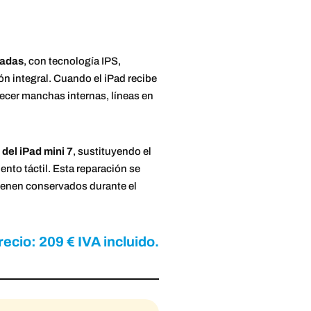
gadas
, con tecnología IPS,
ón integral. Cuando el iPad recibe
arecer manchas internas, líneas en
del iPad mini 7
, sustituyendo el
nto táctil. Esta reparación se
ntienen conservados durante el
recio: 209 € IVA incluido.