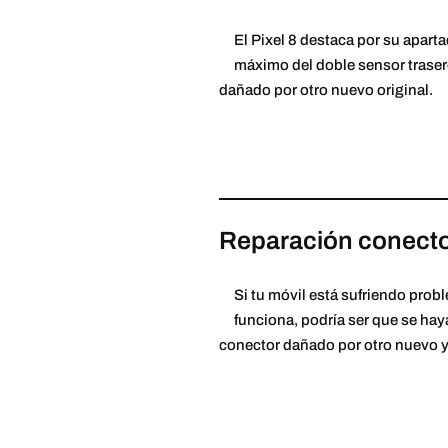
El Pixel 8 destaca por su apart
máximo del doble sensor traser
dañado por otro nuevo original.
Reparación conector
Si tu móvil está sufriendo probl
funciona, podría ser que se haya
conector dañado por otro nuevo y 