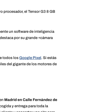
vo procesador, el Tensor G3 8 GB
ente un software de inteligencia
destaca por su grande «cámara
de todos los
Google Pixel
. Si estás
iles del gigante de los motores de
 en
Madrid en Calle Fernández de
ecogida y entrega para toda la