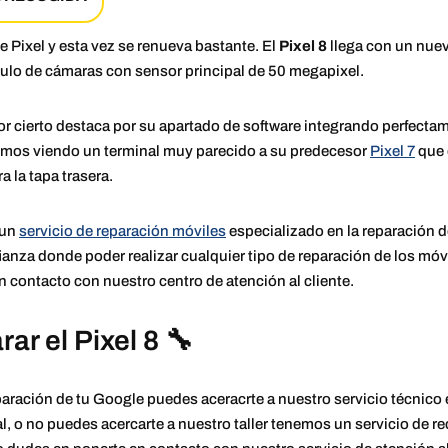
e Pixel y esta vez se renueva bastante. El
Pixel 8
llega con un nue
o de cámaras con sensor principal de 50 megapixel.
r cierto destaca por su apartado de software integrando perfectam
eguimos viendo un terminal muy parecido a su predecesor
Pixel 7
que 
 la tapa trasera.
 un
servicio de reparación móviles
especializado en la reparación 
ianza donde poder realizar cualquier tipo de reparación de los móv
 contacto con nuestro centro de atención al cliente.
ar el Pixel 8 🔧
reparación de tu Google puedes aceracrte a nuestro servicio técnico
tal, o no puedes acercarte a nuestro taller tenemos un servicio de r