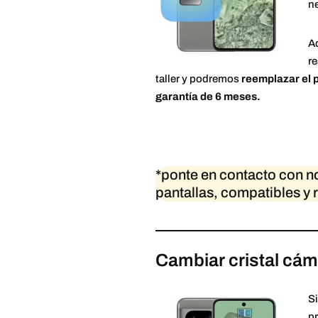
ne
Ad
re
taller y podremos
reemplazar el p
garantía de 6 meses.
*ponte en contacto con n
pantallas, compatibles y
Cambiar cristal cáma
Si
p