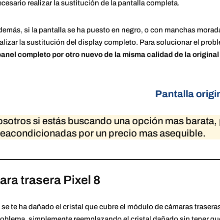
cesario realizar la sustitución de la pantalla completa.
emás, si la pantalla se ha puesto en negro, o con manchas moradas
alizar la sustitución del display completo. Para solucionar el pro
anel completo por otro nuevo de la misma calidad de la original
Pantalla origi
osotros si estás buscando una opción mas barata
 reacondicionadas por un precio mas asequible.
ra trasera Pixel 8
 se te ha dañado el cristal que cubre el módulo de cámaras traser
roblema, simplemente reemplazando el cristal dañado sin tener qu