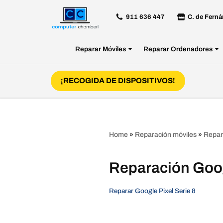
911 636 447
C. de Ferná
Saltar
al
Reparar Móviles
Reparar Ordenadores
contenido
¡RECOGIDA DE DISPOSITIVOS!
Home
»
Reparación móviles
»
Repar
Reparación Goog
Reparar Google Pixel Serie 8