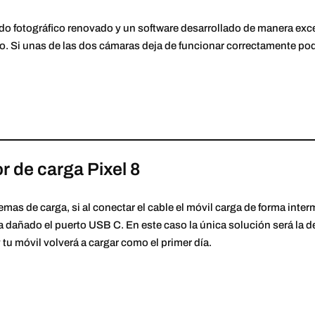
ado fotográfico renovado y un software desarrollado de manera exc
o. Si unas de las dos cámaras deja de funcionar correctamente p
 de carga Pixel 8
emas de carga, si al conectar el cable el móvil carga de forma interm
 dañado el puerto USB C. En este caso la única solución será la de 
tu móvil volverá a cargar como el primer día.