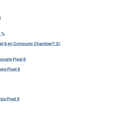
s
 🔧
ixel 8 en Computer Chamberí? 💵
Google Pixel 8
era Pixel 8
ga Pixel 8