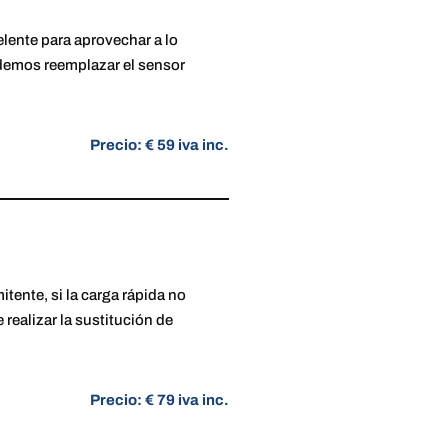
elente para aprovechar a lo
odemos reemplazar el sensor
Precio: € 59 iva inc.
itente, si la carga rápida no
realizar la sustitución de
Precio: € 79 iva inc.