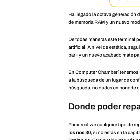
Ha llegado la octava generación d
de memoria RAM y un nuevo módul
De todas maneras este terminal po
artificial. A nivel de estética, s
bar» y un nuevo acabado mate para
En Computer Chamberí tenemos
a la búsqueda de un lugar de conf
búsqueda, no dudes en ponerte en
Donde poder repar
Parar realizar cualquier tipo de 
los rios 30
, si no estás en la capi