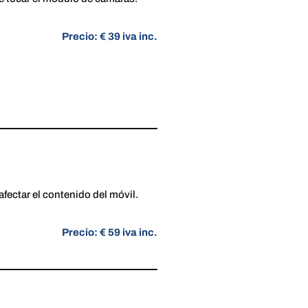
Precio: € 39 iva inc.
 afectar el contenido del móvil.
Precio: € 59 iva inc.