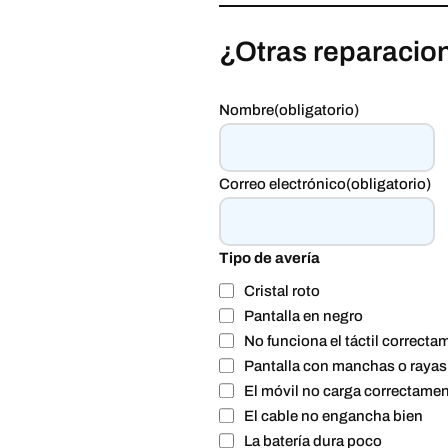
¿Otras reparacio
Nombre
(obligatorio)
Correo electrónico
(obligatorio)
Tipo de avería
Cristal roto
Pantalla en negro
No funciona el táctil correctam
Pantalla con manchas o rayas
El móvil no carga correctame
El cable no engancha bien
La batería dura poco