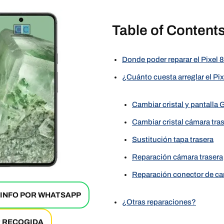
Table of Content
Donde poder reparar el Pixel 8
¿Cuánto cuesta arreglar el P
Cambiar cristal y pantalla 
Cambiar cristal cámara tras
Sustitución tapa trasera
Reparación cámara trasera
Reparación conector de car
 INFO POR WHATSAPP
¿Otras reparaciones?
R RECOGIDA