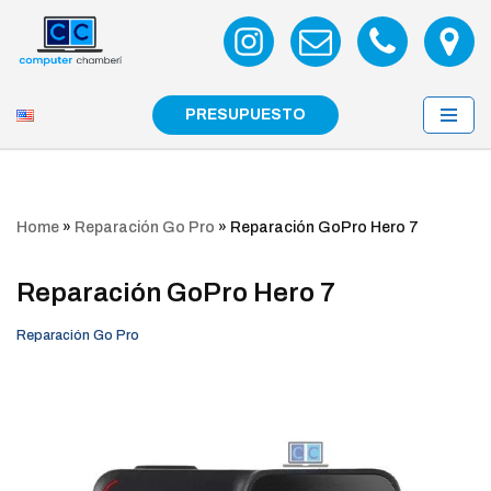
Saltar
al
contenido
PRESUPUESTO
Home
»
Reparación Go Pro
»
Reparación GoPro Hero 7
Reparación GoPro Hero 7
Reparación Go Pro