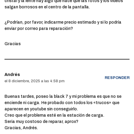
cristal y la lente hay algo que hace que las fotos y los videos
salgan borrosos en el centro de la pantalla.
¿Podrían, por favor, indicarme precio estimado y si lo podría
enviar por correo para reparación?
Gracias
Andrés
RESPONDER
el 8 diciembre, 2025 a las 4:58 pm
Buenas tardes, poseo la black 7 y mi problema es que no se
enciende ni carga. He probado con todos los «trucos» que
aparecen en youtube sin conseguirlo.
Creo que el problema esté en la estación de carga.
Seria muy costoso de reparar, aprox?
Gracias, Andrés.