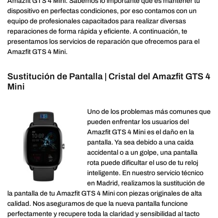
Amazfit GTS 4 Mini. Sabemos lo importante que es mantener tu
dispositivo en perfectas condiciones, por eso contamos con un
equipo de profesionales capacitados para realizar diversas
reparaciones de forma rápida y eficiente. A continuación, te
presentamos los servicios de reparación que ofrecemos para el
Amazfit GTS 4 Mini.
Sustitución de Pantalla | Cristal del Amazfit GTS 4
Mini
Uno de los problemas más comunes que
pueden enfrentar los usuarios del
Amazfit GTS 4 Mini es el daño en la
pantalla. Ya sea debido a una caída
accidental o a un golpe, una pantalla
rota puede dificultar el uso de tu reloj
inteligente. En nuestro servicio técnico
en Madrid, realizamos la sustitución de
la pantalla de tu Amazfit GTS 4 Mini con piezas originales de alta
calidad. Nos aseguramos de que la nueva pantalla funcione
perfectamente y recupere toda la claridad y sensibilidad al tacto