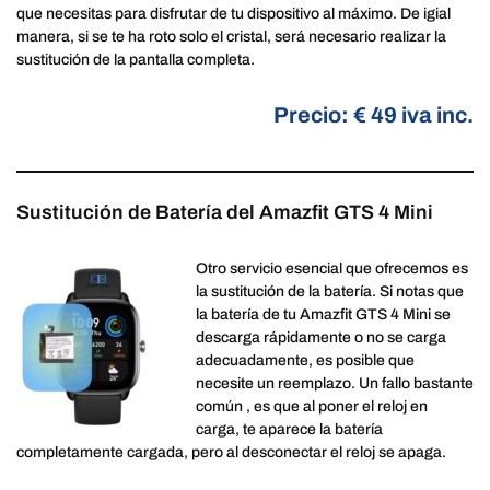
que necesitas para disfrutar de tu dispositivo al máximo. De igial
manera, si se te ha roto solo el cristal, será necesario realizar la
sustitución de la pantalla completa.
Precio: € 49 iva inc.
Sustitución de Batería del Amazfit GTS 4 Mini
Otro servicio esencial que ofrecemos es
la sustitución de la batería. Si notas que
la batería de tu Amazfit GTS 4 Mini se
descarga rápidamente o no se carga
adecuadamente, es posible que
necesite un reemplazo. Un fallo bastante
común , es que al poner el reloj en
carga, te aparece la batería
completamente cargada, pero al desconectar el reloj se apaga.