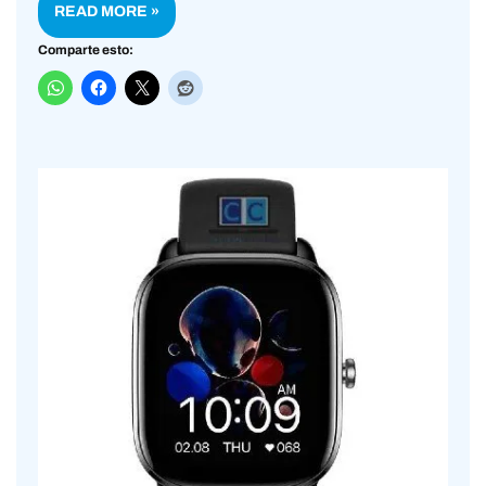
READ MORE »
Comparte esto: