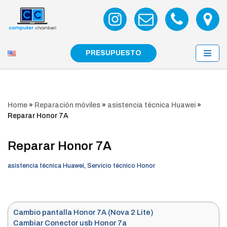
Saltar
al
contenido
PRESUPUESTO
Home
»
Reparación móviles
»
asistencia técnica Huawei
»
Reparar Honor 7A
Reparar Honor 7A
asistencia técnica Huawei
,
Servicio técnico Honor
Cambio pantalla Honor 7A (Nova 2 Lite)
Cambiar Conector usb Honor 7a