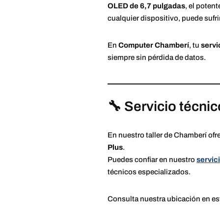
OLED de 6,7 pulgadas
, el poten
cualquier dispositivo, puede sufri
En
Computer Chamberí
, tu
servi
siempre sin pérdida de datos.
🔧 Servicio técni
En nuestro taller de Chamberí of
Plus
.
Puedes confiar en nuestro
servic
técnicos especializados.
Consulta nuestra ubicación en e