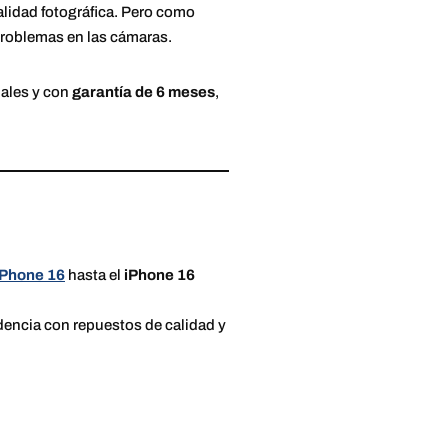
lidad fotográfica. Pero como
 problemas en las cámaras.
nales y con
garantía de 6 meses
,
iPhone 16
hasta el
iPhone 16
dencia con repuestos de calidad y