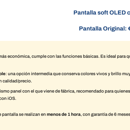
Pantalla soft OLED c
Pantalla Original: 
más económica, cumple con las funciones básicas. Es ideal para 
ble
: una opción intermedia que conserva colores vivos y brillo muy s
 calidad/precio.
mismo panel con el que viene de fábrica, recomendado para quiene
 con iOS.
 pantalla se realizan en
menos de 1 hora
, con garantía de 6 meses