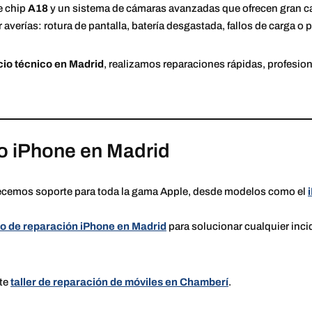
te chip
A18
y un sistema de cámaras avanzadas que ofrecen gran ca
r averías: rotura de pantalla, batería desgastada, fallos de carga o
cio técnico en Madrid
, realizamos reparaciones rápidas, profesio
co iPhone en Madrid
recemos soporte para toda la gama Apple, desde modelos como el
io de reparación iPhone en Madrid
para solucionar cualquier inci
ste
taller de reparación de móviles en Chamberí
.