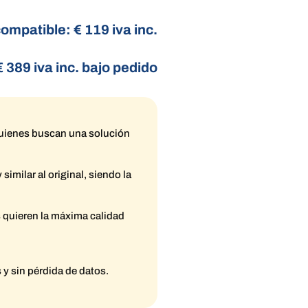
ompatible: € 119 iva inc.
€ 389 iva inc. bajo pedido
quienes buscan una solución
imilar al original, siendo la
s quieren la máxima calidad
 y sin pérdida de datos.