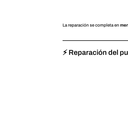
La reparación se completa en
men
⚡ Reparación del pu