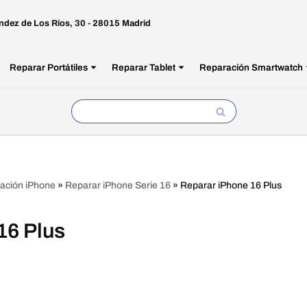
ndez de Los Ríos, 30 - 28015 Madrid
Reparar Portátiles
Reparar Tablet
Reparación Smartwatch
ación iPhone
»
Reparar iPhone Serie 16
»
Reparar iPhone 16 Plus
16 Plus