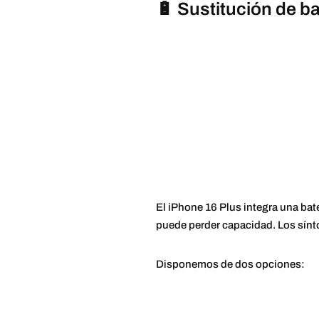
🔋 Sustitución de b
El iPhone 16 Plus integra una bat
puede perder capacidad. Los sín
Disponemos de dos opciones: