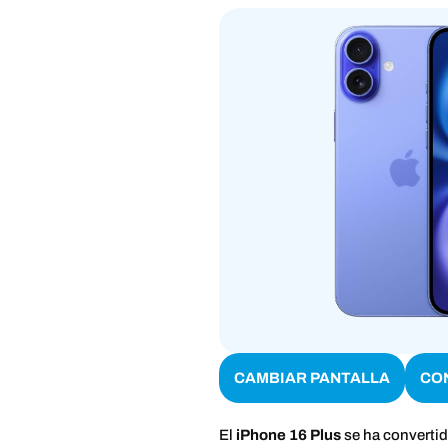
CAMBIAR PANTALLA
CO
El
iPhone 16 Plus
se ha converti