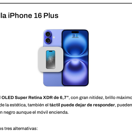
la iPhone 16 Plus
l OLED Super Retina XDR de 6,7”
, con gran nitidez, brillo máximo
e la estética, también el
táctil puede dejar de responder
, pueden
 en negro aunque el móvil encienda.
 tres alternativas: