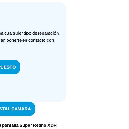
ra cualquier tipo de reparación
 en ponerte en contacto con
PUESTO
STAL CÁMARA
u
pantalla Super Retina XDR