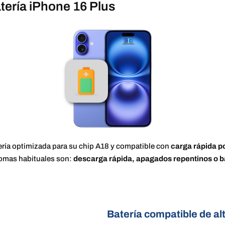
atería iPhone 16 Plus
ería optimizada para su chip A18 y compatible con
carga rápida p
tomas habituales son:
descarga rápida, apagados repentinos o b
Batería compatible de al