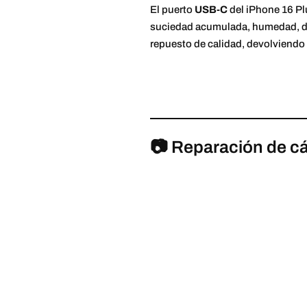
El puerto
USB-C
del iPhone 16 Pl
suciedad acumulada, humedad, des
repuesto de calidad, devolviendo l
📷 Reparación de c