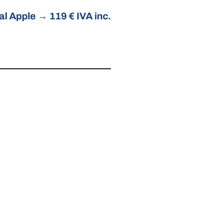
al Apple
→
119 € IVA inc.